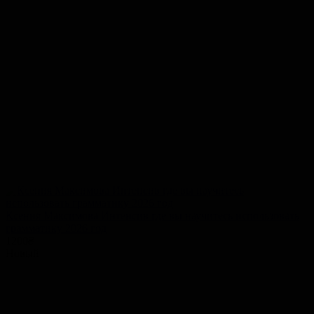
Ксения Максимова Интенсив где вы научитесь использовать
грамматику 2026 год
1200
₴
Новый