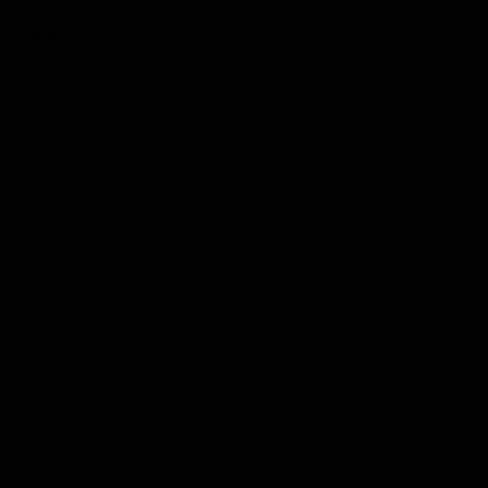
550
₴
Новый