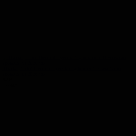
Школа Диалог Простой турецкий для жизни. Начальный
уровень A1 2026 год
800
₴
Новый