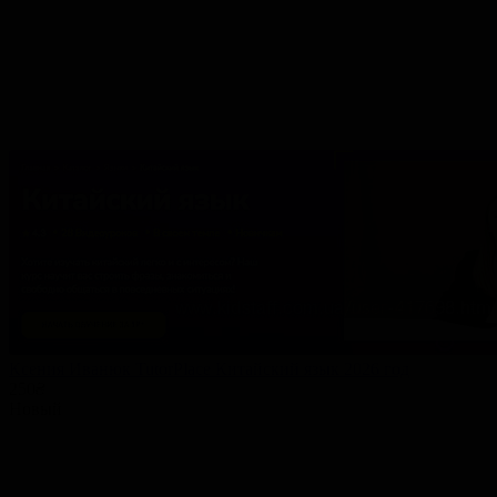
Ксения Иванюк TutorPlace Китайский язык 2026 год
250
₴
Новый