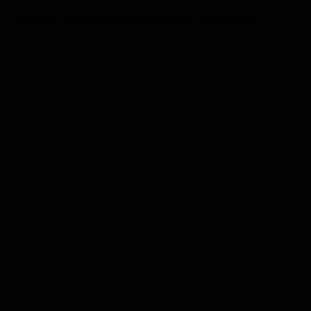
aiboosted. me Как практиковать язык с AI 2026 год
400
₴
Новый