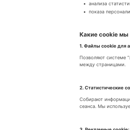
анализа статисти
показа персонал
Какие cookie мы
1. Файлы cookie для
Позволяют системе “
между страницами.
2. Статистические co
Собирают информацию
сеанса. Мы используем
3. Рекламные cookie: