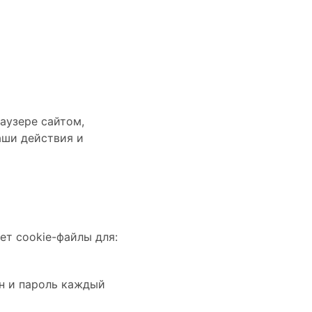
аузере сайтом,
аши действия и
ет cookie-файлы для:
ин и пароль каждый