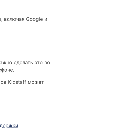
, включая Google и
ажно сделать это во
ефоне.
ов Kidstaff может
ддержки
.