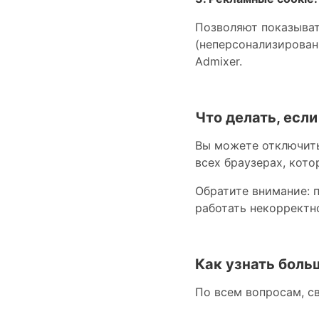
Позволяют показыват
(неперсонализирован
Admixer.
Что делать, если
Вы можете отключить
всех браузерах, кото
Обратите внимание: п
работать некорректн
Как узнать боль
По всем вопросам, с