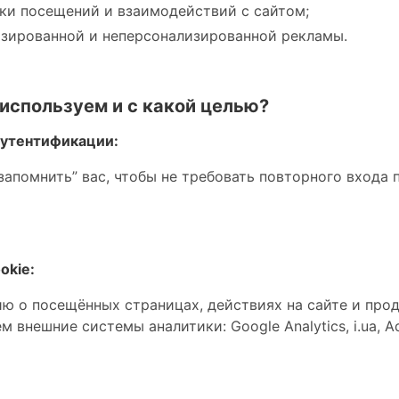
ки посещений и взаимодействий с сайтом;
изированной и неперсонализированной рекламы.
 используем и с какой целью?
 аутентификации:
запомнить” вас, чтобы не требовать повторного входа
okie:
 о посещённых страницах, действиях на сайте и про
 внешние системы аналитики: Google Analytics, i.ua, Ad