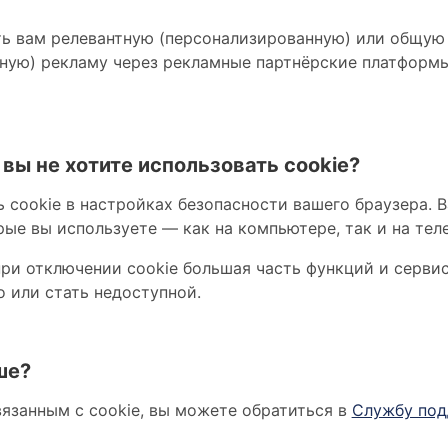
ь вам релевантную (персонализированную) или общую
ную) рекламу через рекламные партнёрские платформы
 вы не хотите использовать cookie?
 cookie в настройках безопасности вашего браузера. В
рые вы используете — как на компьютере, так и на тел
ри отключении cookie большая часть функций и сервис
о или стать недоступной.
ше?
вязанным с cookie, вы можете обратиться в
Службу по