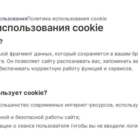
ользования
Политика использования cookie
использования cookie
?
шой фрагмент данных, который сохраняется в вашем бр
е. Он позволяет сайту распознавать вас, запоминать в
обеспечивать корректную работу функций и сервисов.
ользует cookie?
 большинство современных интернет-ресурсов, использу
ной и безопасной работы сайта;
ции о сеансе пользователя (чтобы вы не вводили лог