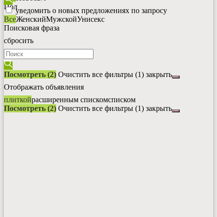
Пол
уведомить о новых предложениях по запросу
Все
Женский
Мужской
Унисекс
Поисковая фраза
сбросить
Посмотреть (2)
Очистить все фильтры
(1)
закрыть
Отображать объявления
плиткой
расширенным списком
списком
Посмотреть (2)
Очистить все фильтры
(1)
закрыть