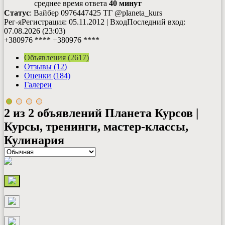
среднее время ответа
40 минут
Статус
: Вайбер 0976447425 ТГ @planeta_kurs
Рег-я
Регистрация
: 05.11.2012
|
Вход
Последний вход
:
07.08.2026 (23:03)
+380976 ****
+380976 ****
Объявления (2617)
Отзывы (12)
Оценки (184)
Галереи
2 из 2 объявлений
Планета Курсов |
Курсы, тренинги, мастер-классы,
Кулинария