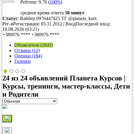
Рейтинг
9.70
(
100%
)
среднее время ответа
50 минут
Статус
: Вайбер 0976447425 ТГ @planeta_kurs
Рег-я
Регистрация
: 05.11.2012
|
Вход
Последний вход
:
10.08.2026 (03:21)
+380976 ****
+380976 ****
Объявления (2641)
Отзывы (12)
Оценки (184)
Галереи
24 из 24 объявлений
Планета Курсов |
Курсы, тренинги, мастер-классы, Дети
и Родители