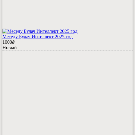
Меседу Булач Интеллект 2025 год
1000
₴
Новый