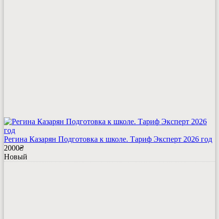
Регина Казарян Подготовка к школе. Тариф Эксперт 2026 год
2000
₴
Новый