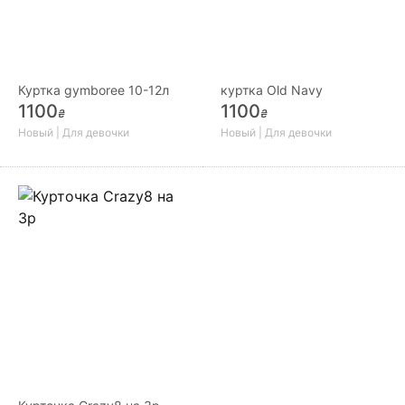
Куртка gymboree 10-12л
куртка Old Navy
1100
1100
₴
₴
Новый | Для девочки
Новый | Для девочки