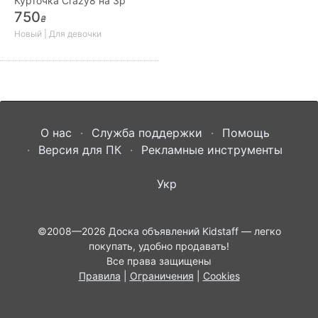
Курточка Crazy8 на 3р
750
₴
Новый | Для девочки
О нас
Служба поддержки
Помощь
Версия для ПК
Рекламные инструменты
Укр
©2008—2026
Доска объявлений Kidstaff
— легко
покупать, удобно продавать!
Все права защищены
Правила
|
Ограничения
|
Cookies