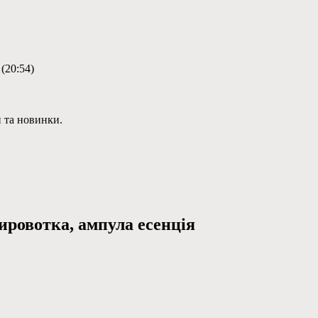
 (20:54)
и та новинки.
ировотка, ампула есенція