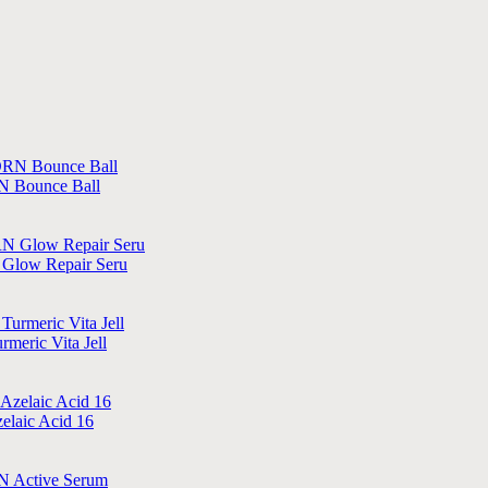
N Bounce Ball
Glow Repair Seru
eric Vita Jell
laic Acid 16