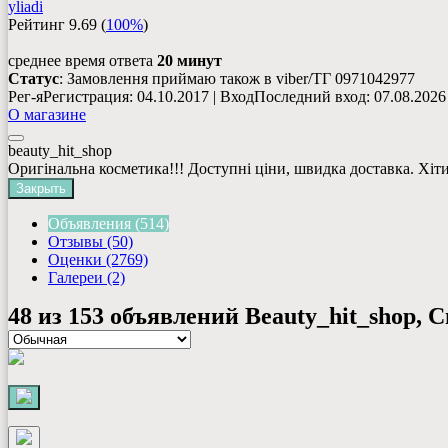
yliadi
Рейтинг
9.69
(
100%
)
среднее время ответа
20 минут
Статус
: Замовлення приймаю також в viber/ТГ 0971042977
Рег-я
Регистрация
: 04.10.2017
|
Вход
Последний вход
: 07.08.2026
О магазине
beauty_hit_shop
Оригінальна косметика!!! Доступні ціни, швидка доставка. Хіт
Закрыть
Объявления (514)
Отзывы (50)
Оценки (2769)
Галереи (2)
48 из 153 объявлений
Beauty_hit_shop, С