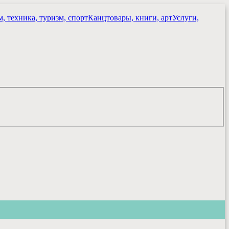
, техника, туризм, спорт
Канцтовары, книги, арт
Услуги,