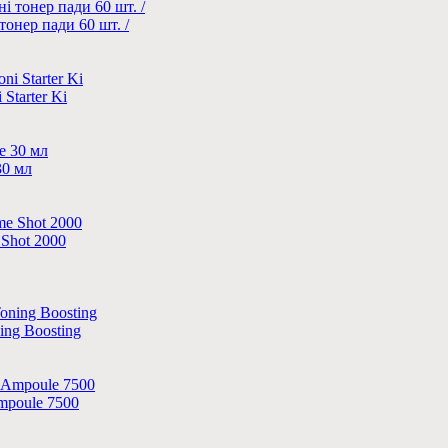
нер пади 60 шт. /
Starter Ki
30 мл
Shot 2000
ing Boosting
mpoule 7500