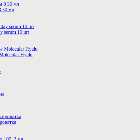
8 30 мл
ay serum 10 шт
Molecular Hyalu
ироватка