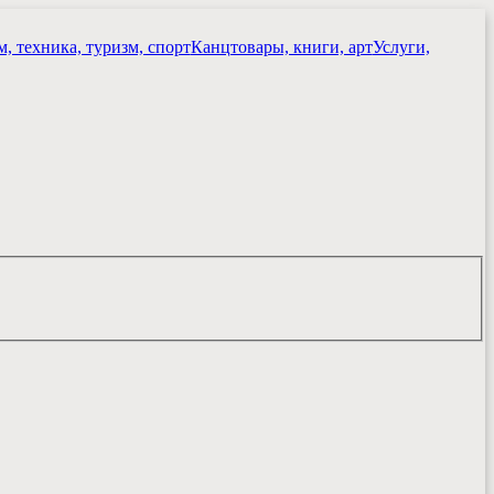
, техника, туризм, спорт
Канцтовары, книги, арт
Услуги,