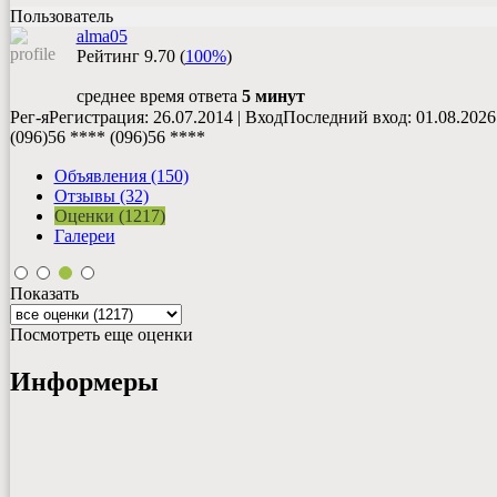
Пользователь
alma05
Рейтинг
9.70
(
100%
)
среднее время ответа
5 минут
Рег-я
Регистрация
: 26.07.2014
|
Вход
Последний вход
: 01.08.2026
(096)56 ****
(096)56 ****
Объявления (150)
Отзывы (32)
Оценки (1217)
Галереи
Показать
Посмотреть еще оценки
Информеры