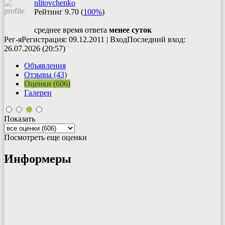
nlitovchenko
Рейтинг
9.70
(
100%
)
среднее время ответа
менее суток
Рег-я
Регистрация
: 09.12.2011
|
Вход
Последний вход
:
26.07.2026 (20:57)
Объявления
Отзывы (43)
Оценки (606)
Галереи
Показать
Посмотреть еще оценки
Информеры