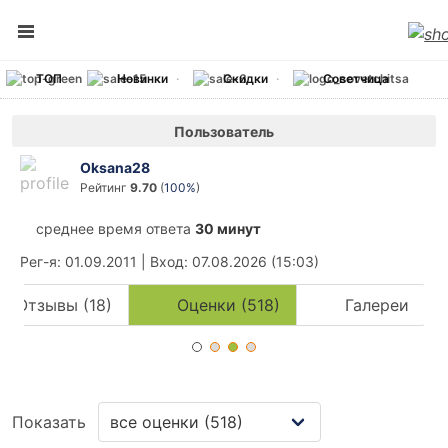
ТОП
Новинки
Скидки
Советчица
Пользователь
Oksana28
Рейтинг
9.70
(
100%
)
среднее время ответа
30 минут
Рег-я
: 01.09.2011
|
Вход
: 07.08.2026 (15:03)
Отзывы (18)
Оценки (518)
Галереи
Показать