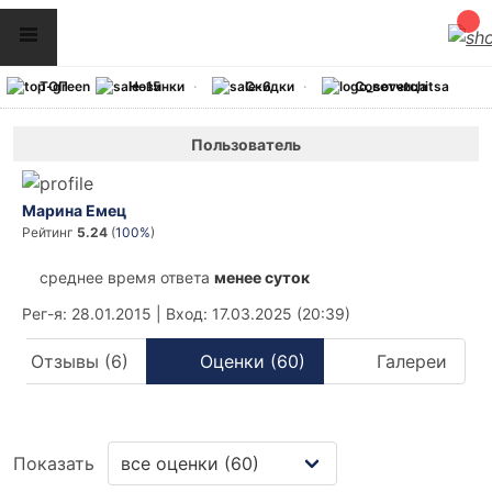
ТОП
Новинки
Скидки
Советчица
Пользователь
Марина Емец
Рейтинг
5.24
(
100%
)
среднее время ответа
менее суток
Рег-я
: 28.01.2015
|
Вход
: 17.03.2025 (20:39)
Отзывы (6)
Оценки (60)
Галереи
Показать