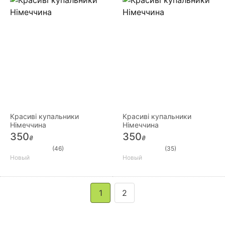
Красиві купальники
Красиві купальники
Німеччина
Німеччина
350
350
₴
₴
(46)
(35)
Новый
Новый
1
2