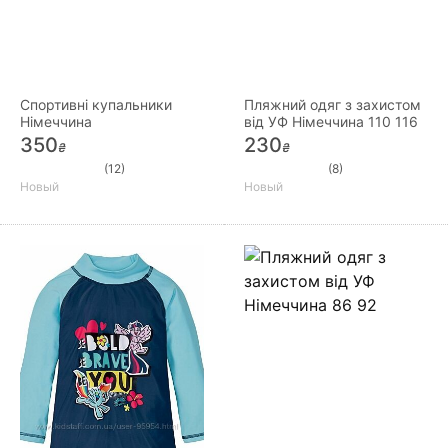
Спортивні купальники
Пляжний одяг з захистом
Німеччина
від УФ Німеччина 110 116
350
230
₴
₴
(12)
(8)
Новый
Новый