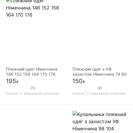
Пляжний одяг Німеччина
Пляжний одяг з УФ
146 152 158 164 170 176
захистом Німеччина 74 80
195
150
₴
₴
(1)
(2)
Новый | С бирками/в упаковке
Новый | С бирками/в упаковке