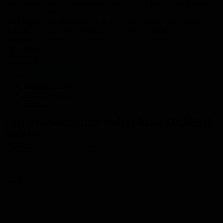
100% оплаты. Если оплата поступила до 14.00 то отправка
товара в тот же день.
Если обувь вам не подошла по каким-то либо причинам то
возможен обмен или возврат, пересылка за ваш счет.
Отправка производится любым для вас удобным
перевозчиком.
Закрыть
Объявления (469)
Отзывы (181)
Оценки (2496)
Галереи
5 из 5 объявлений
Valeri-kids, DEMAR -
ЗИМА