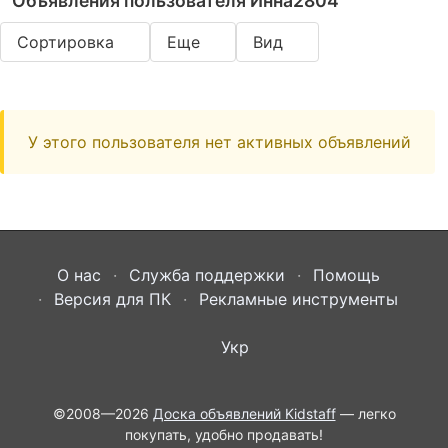
Объявления пользователя Инна2804
Сортировка
Еще
Вид
У этого пользователя нет активных объявлений
О нас
Служба поддержки
Помощь
Версия для ПК
Рекламные инструменты
Укр
©2008—2026
Доска объявлений Kidstaff
— легко
покупать, удобно продавать!