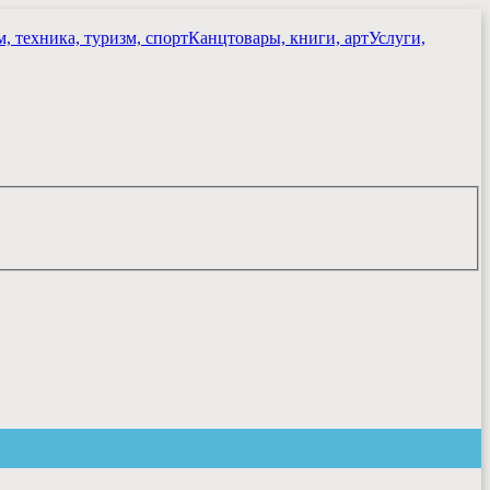
, техника, туризм, спорт
Канцтовары, книги, арт
Услуги,