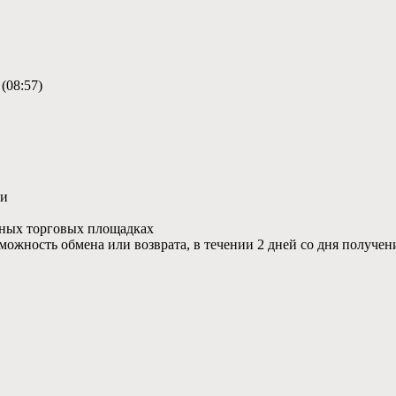
 (08:57)
ии
азных торговых площадках
озможность обмена или возврата, в течении 2 дней со дня получен