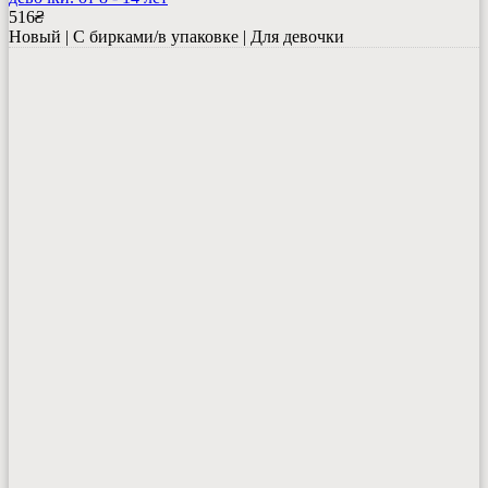
516
₴
Новый | С бирками/в упаковке | Для девочки