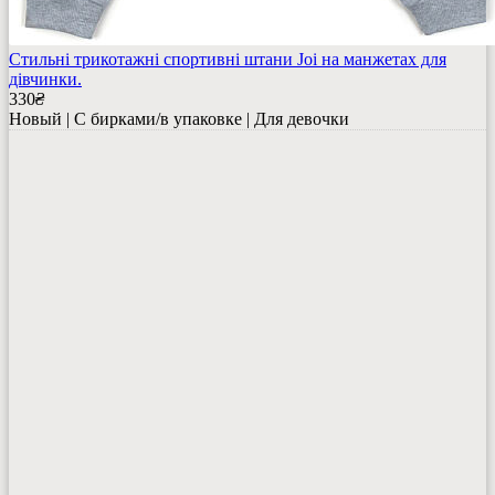
Стильні трикотажні спортивні штани Joi на манжетах для
дівчинки.
330
₴
Новый | С бирками/в упаковке | Для девочки