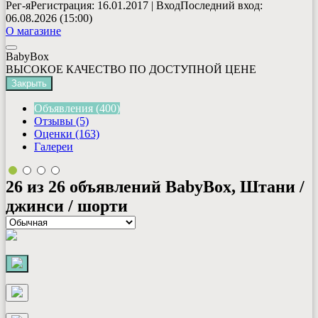
Рег-я
Регистрация
: 16.01.2017
|
Вход
Последний вход
:
06.08.2026 (15:00)
О магазине
BabyBox
ВЫСОКОЕ КАЧЕСТВО ПО ДОСТУПНОЙ ЦЕНЕ
Закрыть
Объявления (400)
Отзывы (5)
Оценки (163)
Галереи
26 из 26 объявлений
BabyBox, Штани /
джинси / шорти