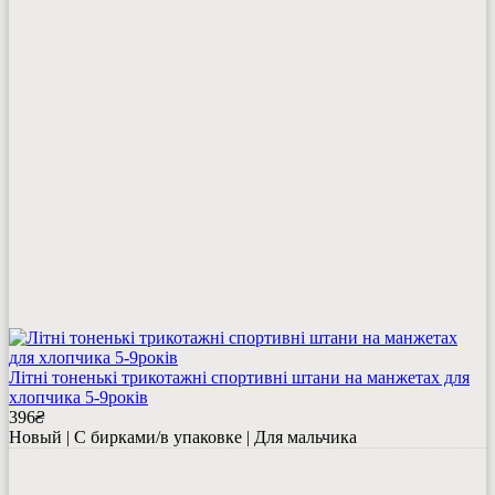
Літні тоненькі трикотажні спортивні штани на манжетах для
хлопчика 5-9років
396
₴
Новый | С бирками/в упаковке | Для мальчика