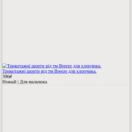
Трикотажні шорти від тм Breeze для хлопчика.
396
₴
Новый | Для мальчика