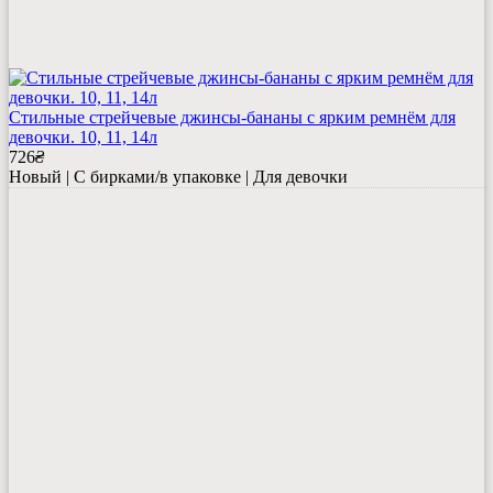
Стильные стрейчевые джинсы-бананы с ярким ремнём для
девочки. 10, 11, 14л
726
₴
Новый | С бирками/в упаковке | Для девочки