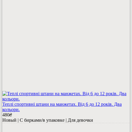
Теплі спортивні штани на манжетах. Від 6 до 12 років. Два
кольори.
480
₴
Новый | С бирками/в упаковке | Для девочки