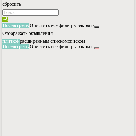
сбросить
Посмотреть
Очистить все фильтры
закрыть
Отображать объявления
плиткой
расширенным списком
списком
Посмотреть
Очистить все фильтры
закрыть