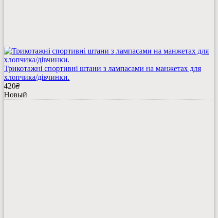
Трикотажні спортивні штани з лампасами на манжетах для
хлопчика/дівчинки.
420
₴
Новый