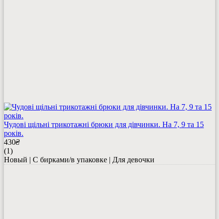
Чудові щільні трикотажні брюки для дівчинки. На 7, 9 та 15
років.
430
₴
(1)
Новый | С бирками/в упаковке | Для девочки