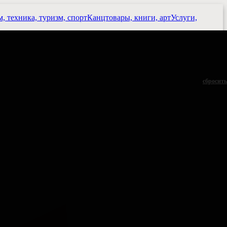
, техника, туризм, спорт
Канцтовары, книги, арт
Услуги,
сбросить