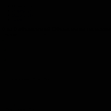
Объявления
Отзывы (2)
Оценки (31)
Галереи
0 из 0 объявлений
Объявления пользова
Сортировка
Еще
Вид
Состояние
Все
Новое
Б/У