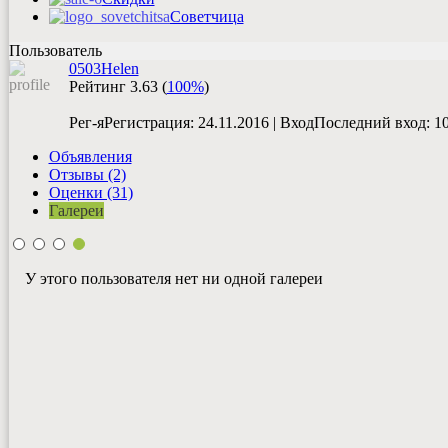
Советчица
Пользователь
0503Helen
Рейтинг
3.63
(
100%
)
Рег-я
Регистрация
: 24.11.2016
|
Вход
Последний вход
: 1
Объявления
Отзывы (2)
Оценки (31)
Галереи
У этого пользователя нет ни одной галереи