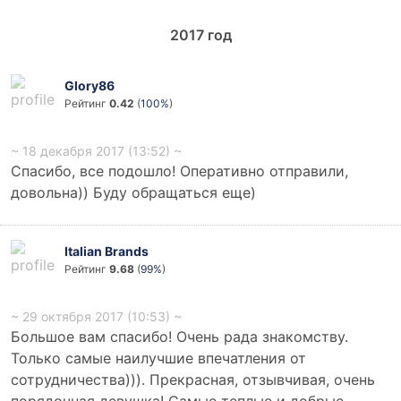
2017
год
Glory86
Рейтинг
0.42
(
100%
)
~ 18 декабря 2017 (13:52) ~
Спасибо, все подошло! Оперативно отправили,
довольна)) Буду обращаться еще)
Italian Brands
Рейтинг
9.68
(
99%
)
~ 29 октября 2017 (10:53) ~
Большое вам спасибо! Очень рада знакомству.
Только самые наилучшие впечатления от
сотрудничества))). Прекрасная, отзывчивая, очень
порядочная девушка! Самые теплые и добрые