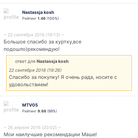
Nastassja kosh
Рейтинг
1.46
(
100%
)
~ 22 сентября 2016 (19:13) ~
Большое спасибо за куртку,все
подошло)рекомендую!
ответ для
Nastassja kosh
22 сентября 2016 (19:26)
Спасибо за покупку! Я очень рада, носите с
удовольствием!
MTV05
Рейтинг
9.68
(
99%
)
~ 26 апреля 2016 (20:02) ~
Мои наилучшие рекомендации Маше!