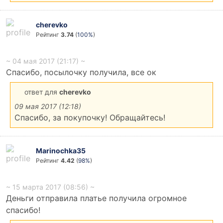
cherevko
Рейтинг
3.74
(
100%
)
~ 04 мая 2017 (21:17) ~
Спасибо, посылочку получила, все ок
ответ для
cherevko
09 мая 2017 (12:18)
Спасибо, за покупочку! Обращайтесь!
Marinochka35
Рейтинг
4.42
(
98%
)
~ 15 марта 2017 (08:56) ~
Деньги отправила платье получила огромное
спасибо!