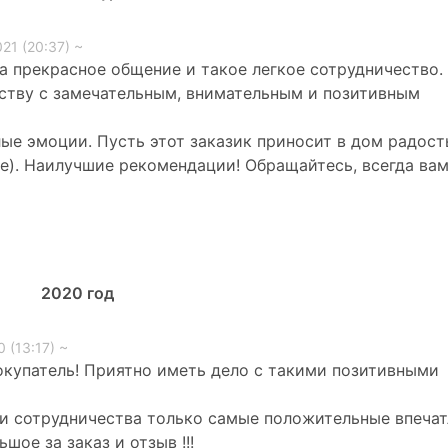
21 (20:37) ~
а прекрасное общение и такое легкое сотрудничество.
ству с замечательным, внимательным и позитивным
ые эмоции. Пусть этот заказик приносит в дом радост
е). Наилучшие рекомендации! Обращайтесь, всегда ва
2020
год
 (13:17) ~
купатель! Приятно иметь дело с такими позитивными
и сотрудничества только самые положительные впечат
шое за заказ и отзыв !!!