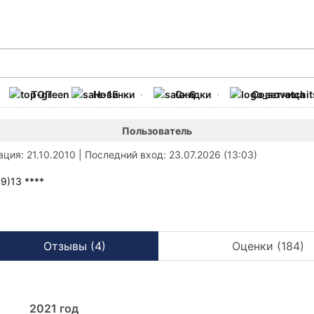
ТОП
Новинки
Скидки
Советчица
Пользователь
ация
: 21.10.2010
|
Последний вход
: 23.07.2026 (13:03)
9)13 ****
Отзывы (4)
Оценки (184)
2021
год