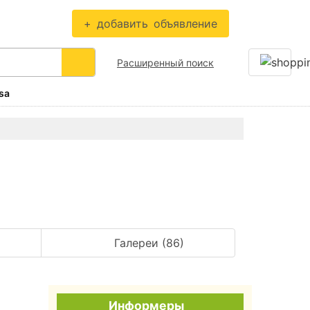
+
добавить
объявление
Расширенный поиск
Галереи (86)
Информеры