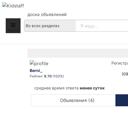
доска объявлений
РАЗДЕЛЫ
Регистр
Berni_
(09
Рейтинг
9.70
(
100%
)
среднее время ответа
менее суток
Объявления (4)