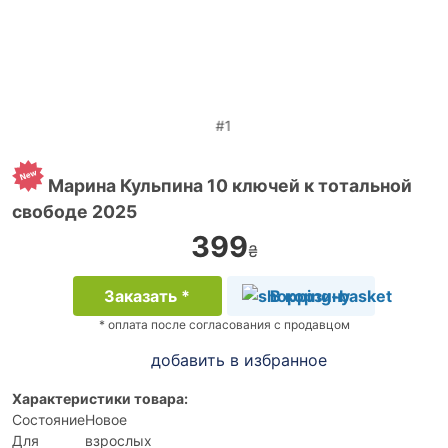
#1
Марина Кульпина 10 ключей к тотальной
свободе 2025
399
₴
Заказать *
В корзину
* оплата после согласования с продавцом
добавить в избранное
Характеристики товара:
Состояние
Новое
Для
взрослых