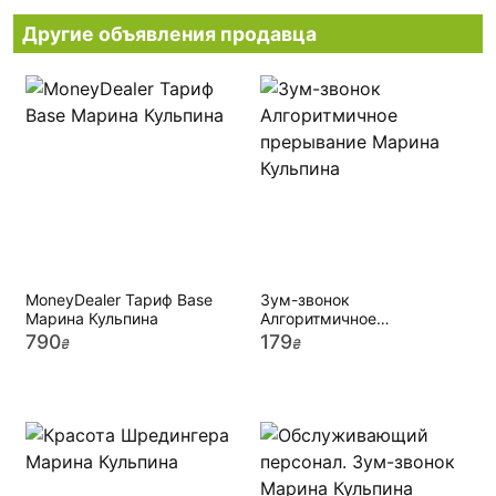
Другие объявления продавца
MoneyDealer Тариф Base
Зум-звонок
Марина Кульпина
Алгоритмичное
прерывание Марина
790
179
₴
₴
Кульпина