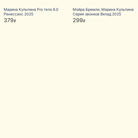
Марина Кульпина Pro тело 6.0
Мойра Бремли, Марина Кульпина
Ренессанс 2025
Серия звонков Вклад 2025
379
299
₴
₴