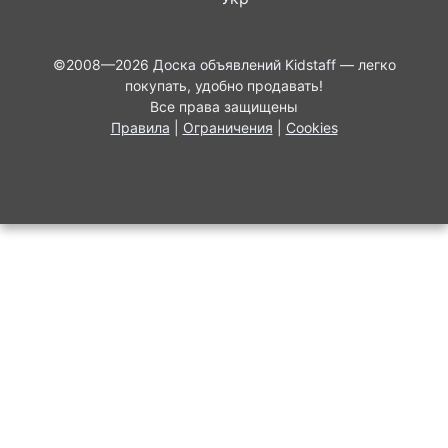
©2008—2026
Доска объявлений Kidstaff
— легко
покупать, удобно продавать!
Все права защищены
Правила
|
Ограничения
|
Cookies