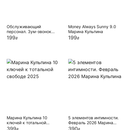
Обслуживающий
Money Always Sunny 9.0
персонал. Зум-звонок
Марина Кульпина
Марина Кульпина
199
199
₴
₴
Марина Кульпина 10
5 элементов интимности.
ключей к тотальной
Февраль 2026 Марина
свободе 2025
Кульпина
399
390
₴
₴