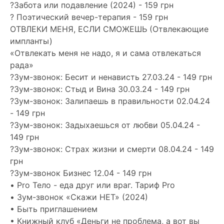
?Забота или подавление (2024) - 159 грн
? Поэтический вечер-терапия - 159 грн
ОТВЛЕКИ МЕНЯ, ЕСЛИ СМОЖЕШЬ (Отвлекающие
импланты)
«Отвлекать меня не надо, я и сама отвлекаться
рада»
?Зум-звонок: Бесит и ненависть 27.03.24 - 149 грн
?Зум-звонок: Стыд и Вина 30.03.24 - 149 грн
?Зум-звонок: Залипаешь в правильности 02.04.24
- 149 грн
?Зум-звонок: Задыхаешься от любви 05.04.24 -
149 грн
?Зум-звонок: Страх жизни и смерти 08.04.24 - 149
грн
?Зум-звонок Бизнес 12.04 - 149 грн
• Pro Тело - еда друг или враг. Тариф Pro
• Зум-звонок «Скажи НЕТ» (2024)
• Быть приглашением
• Книжный клуб «Деньги не проблема, а вот вы