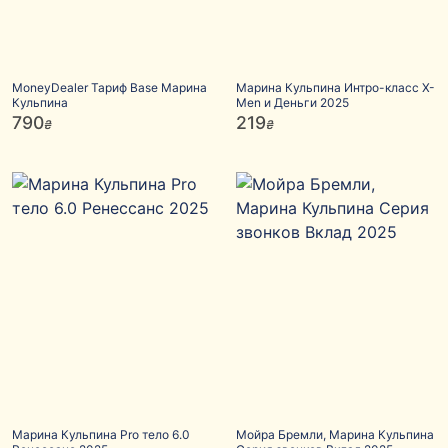
MoneyDealer Тариф Base Марина
Марина Кульпина Интро-класс X-
Кульпина
Men и Деньги 2025
790
219
₴
₴
Марина Кульпина Pro тело 6.0
Мойра Бремли, Марина Кульпина