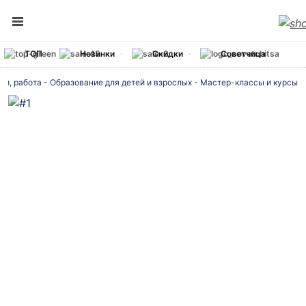
ТОП
Новинки
Скидки
Советчица
ги, работа
-
Образование для детей и взрослых
-
Мастер-классы и курсы