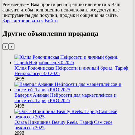
Рекомендуем Вам пройти регистрацию или войти в Ваш
аккаунт, чтобы полноценно использовать все доступные
инструменты для покупки, продаж и общения на сайте.
Зарегистрироваться
Войти
Другие объявления продавца
‹
›
Юлия Родочинская Нейросети и личный бренд. Тариф
Нейроблогер 3.0 2025
369
₴
Валерия Ананян Нейросети для маркетплейсов и
соцсетей. Тариф PRO 2025
349
₴
Ольга Никишина Beauty Reels. Тариф Сам себе
режиссер 2025
299
₴