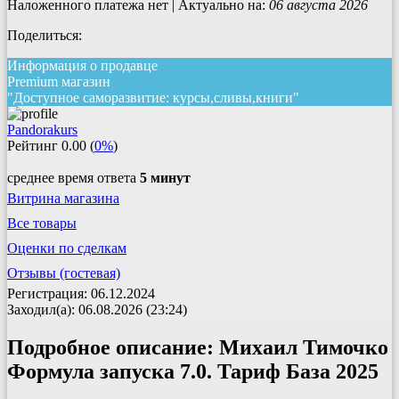
Наложенного платежа нет | Актуально на:
06 августа 2026
Поделиться:
Информация о продавце
Premium магазин
"Доступное саморазвитие: курсы,сливы,книги"
Pandorakurs
Рейтинг
0.00
(
0%
)
среднее время ответа
5 минут
Витрина магазина
Все товары
Оценки по сделкам
Отзывы (гостевая)
Регистрация: 06.12.2024
Заходил(а): 06.08.2026 (23:24)
Подробное описание:
Михаил Тимочко
Формула запуска 7.0. Тариф База 2025