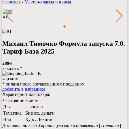
взрослых
-
Мастер-классы и курсы
#1
Михаил Тимочко Формула запуска 7.0.
Тариф База 2025
289
₴
Заказать *
В
корзину
* оплата после согласования с продавцом
добавить в избранное
Характеристики товара:
Состояние
Новое
Для
взрослых
Тематика
Бизнес, деньги
Вид
Курс, Лекции
Доставка:
по всей Украине, указано в объявлении
|
Полтава
|