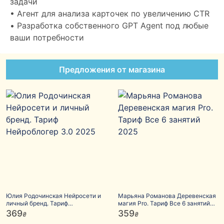
задачи
• Агент для анализа карточек по увеличению CTR
• Разработка собственного GPT Agent под любые
ваши потребности
Предложения от магазина
Юлия Родочинская Нейросети и
Марьяна Романова Деревенская
личный бренд. Тариф
магия Pro. Тариф Все 6 занятий
Нейроблогер 3.0 2025
2025
369
359
₴
₴