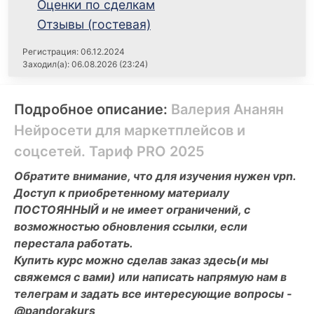
Оценки по сделкам
Отзывы (гостевая)
Регистрация: 06.12.2024
Заходил(а): 06.08.2026 (23:24)
Подробное описание:
Валерия Ананян
Нейросети для маркетплейсов и
соцсетей. Тариф PRO 2025
Обратите внимание, что для изучения нужен vpn.
Доступ к приобретенному материалу
ПОСТОЯННЫЙ и не имеет ограничений, с
возможностью обновления ссылки, если
перестала работать.
Купить курс можно сделав заказ здесь(и мы
свяжемся с вами) или написать напрямую нам в
телеграм и задать все интересующие вопросы -
@pandorakurs