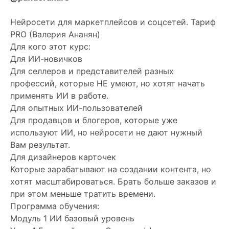
Нейросети для маркетплейсов и соцсетей. Тариф
PRO (Валерия Ананян)
Для кого этот курс:
Для ИИ-новичков
Для селлеров и представителей разных
профессий, которые НЕ умеют, но хотят начать
применять ИИ в работе.
Для опытных ИИ-пользователей
Для продавцов и блогеров, которые уже
используют ИИ, но нейросети не дают нужный
Вам результат.
Для дизайнеров карточек
Которые зарабатывают на создании контента, но
хотят масштабироваться. Брать больше заказов и
при этом меньше тратить времени.
Программа обучения:
Модуль 1 ИИ базовый уровень