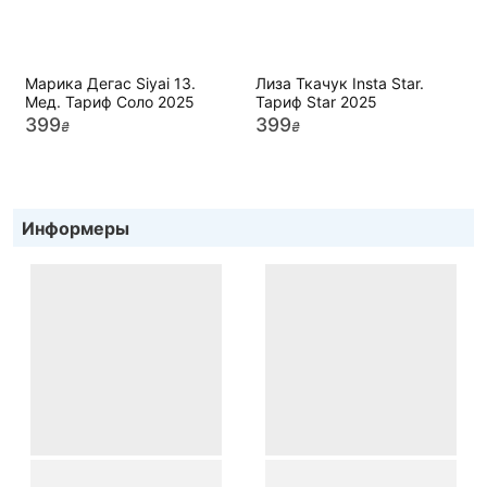
Марика Дегас Siyai 13.
Лиза Ткачук Insta Star.
Мед. Тариф Соло 2025
Тариф Star 2025
399
399
₴
₴
Информеры