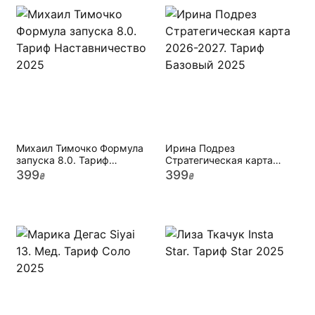
Михаил Тимочко Формула
Ирина Подрез
запуска 8.0. Тариф
Стратегическая карта
Наставничество 2025
2026-2027. Тариф Базовый
399
399
₴
₴
2025