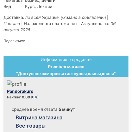
Тематика
Бизнес, деньги
Вид
Курс, Лекции
Доставка:
по всей Украине, указано в объявлении
|
Полтава
| Наложенного платежа нет | Актуально на:
06
августа 2026
Поделиться:
Информация о продавце
Premium магазин
"Доступное саморазвитие: курсы,сливы,книги"
Pandorakurs
Рейтинг
0.00
(
0%
)
среднее время ответа
5 минут
Витрина магазина
Все товары