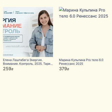
Елена Лаштабега Энергия.
Марина Кульпина Pro тело 6.0
Внимание. Контроль. 2025. Тариф
Ренессанс 2025
Базовый 2025
259
379
₴
₴