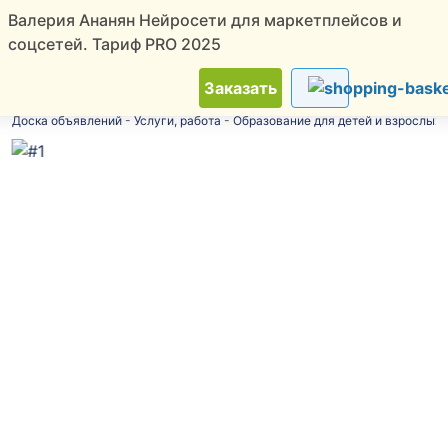
Валерия Ананян Нейросети для маркетплейсов и
соцсетей. Тариф PRO 2025
ТОП
Новинки
Скидки
Советчица
Заказать
Доска объявлений
-
Услуги, работа
-
Образование для детей и взрослых