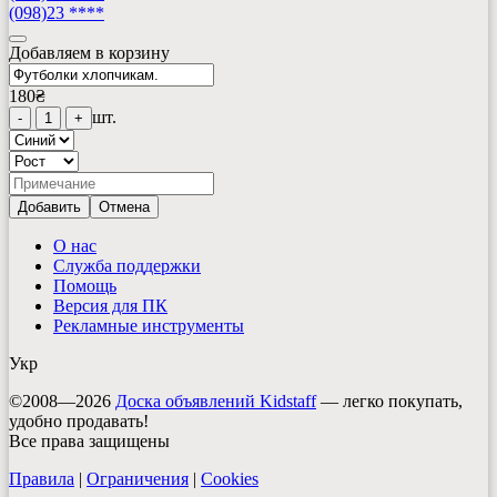
(098)23 ****
Добавляем в корзину
180
₴
шт.
-
1
+
Добавить
Отмена
О нас
Служба поддержки
Помощь
Версия для ПК
Рекламные инструменты
Укр
©2008—2026
Доска объявлений Kidstaff
— легко покупать,
удобно продавать!
Все права защищены
Правила
|
Ограничения
|
Cookies