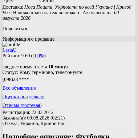
Цвет
Синий
Доставка:
Нова Пошта, Укрпошта по всей Украине
|
Кривой
Рог
| Наложенный платеж возможен | Актуально на:
09
августа 2026
Поделиться:
Информация о продавце
LesiaU
Рейтинг
9.69
(
100%
)
среднее время ответа
10 минут
Статус: Кому терміново, телефонуйте.
(098)23 ****
Все объявления
Оценки по сделкам
Отзывы (гостевая)
Регистрация: 22.03.2012
Заходил(а): 09.08.2026 (02:21)
Откуда: Украина, Кривой Рог
Подробное описание:
Футболки