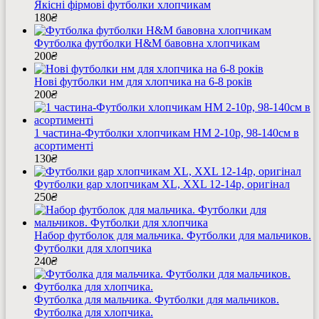
Якісні фірмові футболки хлопчикам
180
₴
Футболка футболки H&M бавовна хлопчикам
200
₴
Нові футболки нм для хлопчика на 6-8 років
200
₴
1 частина-Футболки хлопчикам HM 2-10р, 98-140см в
асортименті
130
₴
Футболки gap хлопчикам XL, XXL 12-14р, оригінал
250
₴
Набор футболок для мальчика. Футболки для мальчиков.
Футболки для хлопчика
240
₴
Футболка для мальчика. Футболки для мальчиков.
Футболка для хлопчика.