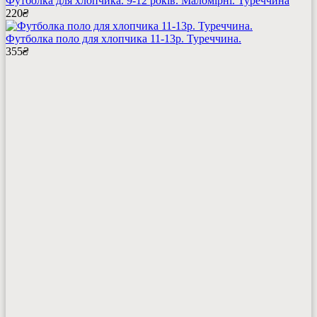
Футболка для хлопчика. 9-12 років. Маломірні. Туреччина
220
₴
Футболка поло для хлопчика 11-13р. Туреччина.
355
₴