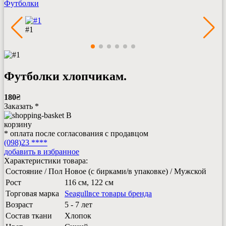
Футболки
#1
Футболки хлопчикам.
180
₴
Заказать *
В
корзину
* оплата после согласования с продавцом
(098)23 ****
добавить в избранное
Характеристики товара:
Состояние / Пол
Новое (с бирками/в упаковке) / Мужской
Рост
116 см, 122 см
Торговая марка
Seagull
все товары бренда
Возраст
5 - 7 лет
Состав ткани
Хлопок