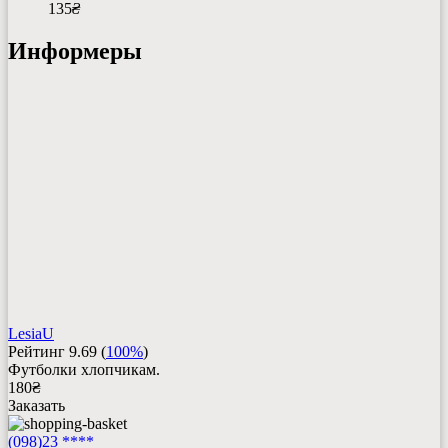
135
₴
Информеры
LesiaU
Рейтинг
9.69
(
100%
)
Футболки хлопчикам.
180
₴
Заказать
(098)23 ****