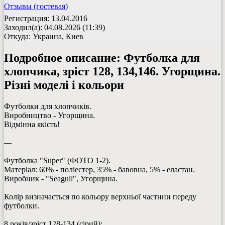
Отзывы (гостевая)
Регистрация: 13.04.2016
Заходил(а): 04.08.2026 (11:39)
Откуда: Украина, Киев
Подробное описание:
Футболка для
хлопчика, зріст 128, 134,146. Угорщина.
Різні моделі і кольори
Футболки для хлопчиків.
Виробництво - Угорщина.
Відмінна якість!
---
Футболка "Super" (ФОТО 1-2).
Матеріал: 60% - поліестер, 35% - бавовна, 5% - еластан.
Виробник - "Seagull", Угорщина.
Колір визначається по кольору верхньої частини переду
футболки.
8 років/зріст 128-134 (сірий):