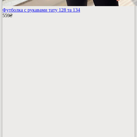
Футболка с рукавами тату 128 та 134
559
₴