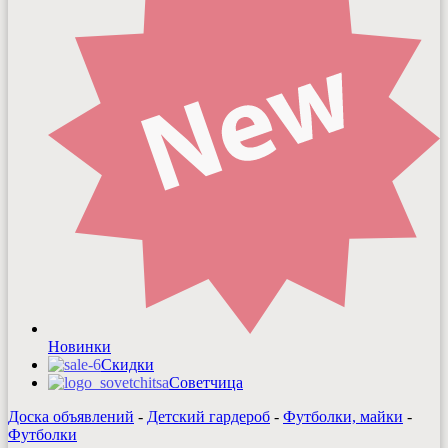
Новинки
Скидки
Советчица
Доска объявлений
-
Детский гардероб
-
Футболки, майки
-
Футболки