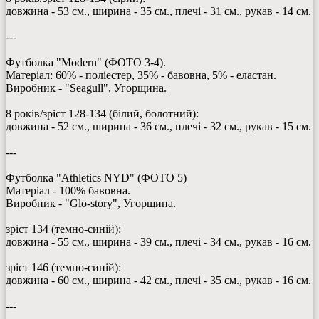
довжина - 53 см., ширина - 35 см., плечі - 31 см., рукав - 14 см.
---
Футболка "Modern" (ФОТО 3-4).
Матеріал: 60% - поліестер, 35% - бавовна, 5% - еластан.
Виробник - "Seagull", Угорщина.
8 років/зріст 128-134 (білий, болотний):
довжина - 52 см., ширина - 36 см., плечі - 32 см., рукав - 15 см.
---
Футболка "Athletics NYD" (ФОТО 5)
Матеріал - 100% бавовна.
Виробник - "Glo-story", Угорщина.
зріст 134 (темно-синій):
довжина - 55 см., ширина - 39 см., плечі - 34 см., рукав - 16 см.
зріст 146 (темно-синій):
довжина - 60 см., ширина - 42 см., плечі - 35 см., рукав - 16 см.
---