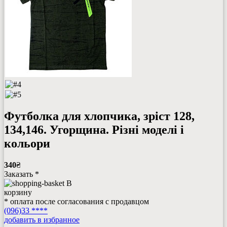
Футболка для хлопчика, зріст 128,
134,146. Угорщина. Різні моделі і
кольори
340
₴
Заказать *
В
корзину
* оплата после согласования с продавцом
(096)33 ****
добавить в избранное