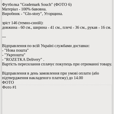
Футболка "Grademark Souch" (ФОТО 6)
Матеріал - 100% бавовна.
Виробник - "Glo-story", Угорщина.
зріст 146 (темно-синій):
довжина - 60 см., ширина - 41 см., плечі - 36 см., рукав - 16 см.
---
Відправлення по всій Україні службами доставки:
- "Нова пошта"
- "Укрпошта"
- "ROZETKA Delivery" .
Вартість пересилання сплачує покупець при отриманні товару.
Відправлення в день замовлення при умові оплати (або
підтвердження накладеного платежу) до 14.00
ФОТО
Фото #1