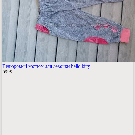
Велюровый костюм для девочки hello kitty
599
₴