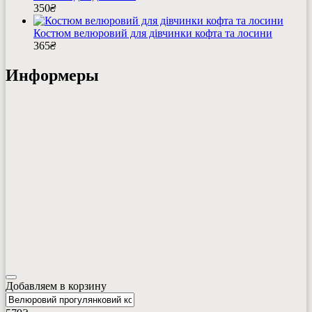
350
₴
Костюм велюровий для дівчинки кофта та лосини
365
₴
Информеры
Добавляем в корзину