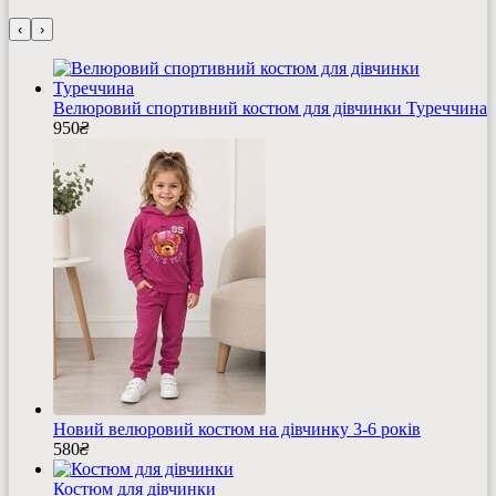
‹
›
Велюровий спортивний костюм для дівчинки Туреччина
950
₴
Новий велюровий костюм на дівчинку 3-6 років
580
₴
Костюм для дівчинки