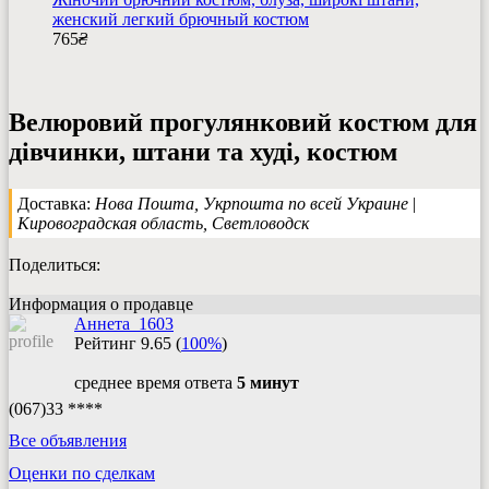
женский легкий брючный костюм
765
₴
Велюровий прогулянковий костюм для
дівчинки, штани та худі, костюм
Доставка:
Нова Пошта, Укрпошта по всей Украине
|
Кировоградская область, Светловодск
Поделиться:
Информация о продавце
Аннета_1603
Рейтинг
9.65
(
100%
)
среднее время ответа
5 минут
(067)33 ****
Все объявления
Оценки по сделкам