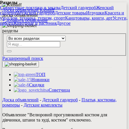
Разделы
Совместные покупки и заказы
Детский гардероб
Женский
Доска объявлений Kidstaff
гардероб
Мужской гардероб
Детские товары
Игрушки
Красота и
доска объявлений
уход
Дом, техника, туризм, спорт
Канцтовары, книги, арт
Услуги,
+
добавить
объявление
работа
Животные и растения
Другое
разделы
Расширенный поиск
ТОП
Новинки
Скидки
Советчица
Доска объявлений
-
Детский гардероб
-
Платья, костюмы,
ромперы
-
Детские комплекты
Объявление "Велюровий прогулянковий костюм для
дівчинки, штани та худі, костюм" отключено.