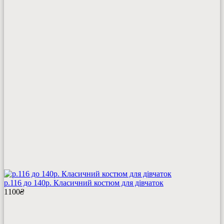
р.116 до 140р. Класичний костюм для дівчаток
1100
₴