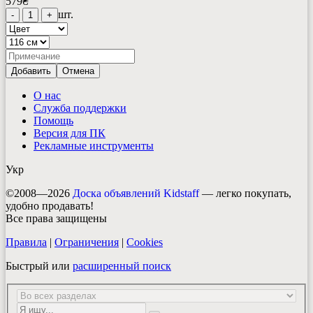
579
₴
шт.
-
1
+
Добавить
Отмена
О нас
Служба поддержки
Помощь
Версия для ПК
Рекламные инструменты
Укр
©2008—2026
Доска объявлений Kidstaff
— легко покупать,
удобно продавать!
Все права защищены
Правила
|
Ограничения
|
Cookies
Быстрый или
расширенный поиск