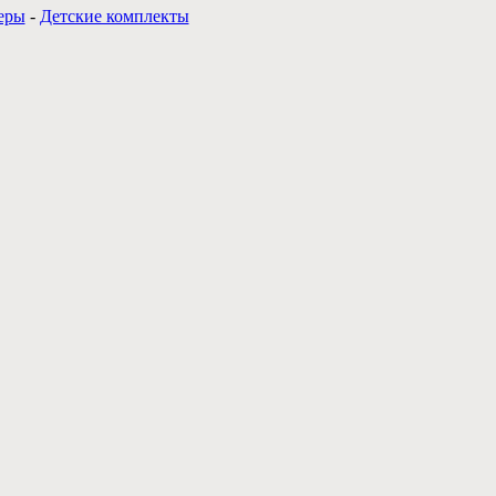
еры
-
Детские комплекты