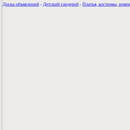
Доска объявлений
-
Детский гардероб
-
Платья, костюмы, ромп