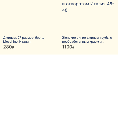
Джинсы, 27 размер, бренд
Женские синие джинсы трубы с
Moschino, Италия.
необработанным краем и
отворотом Италия 46-48
280
1100
₴
₴