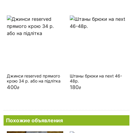
Джинси reserved прямого
Штаны брюки на next 46-
крою 34 р. або на підлітка
48р.
400
180
₴
₴
Похожие объявления