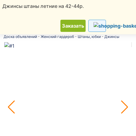
Джинсы штаны летние на 42-44р.
ТОП
Новинки
Скидки
Советчица
Заказать
Доска объявлений
-
Женский гардероб
-
Штаны, юбки
-
Джинсы