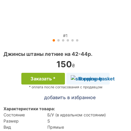
#1
Джинсы штаны летние на 42-44р.
150
₴
Заказать *
В корзину
* оплата после согласования с продавцом
добавить в избранное
Характеристики товара:
Состояние
Б/У (в идеальном состоянии)
Размер
S
Вид
Прямые