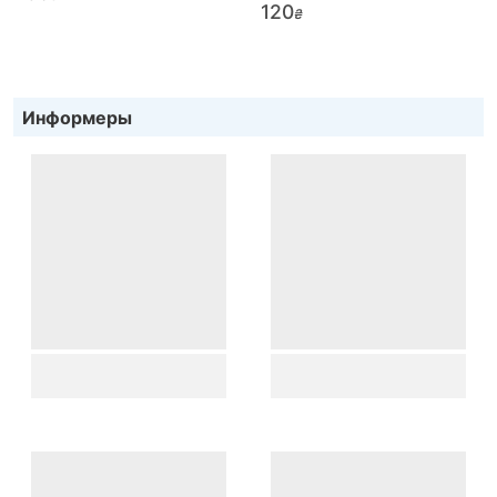
120
₴
Информеры