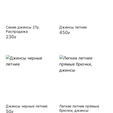
Синие джинсы 27р.
Джинсы летние
Распродажа
450
₴
230
₴
Джинсы черные летние
Легкие летние прямые
брючки, джинсы
50
₴