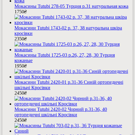
Мокасины Tutubi 278-05 Турция р.31 натуральная кожа
1750
₴
Мокасини Tutubi 1743-02 р. 37, 38 натуральна шкіра
кросівки
2350
₴
Мокасины Tutubi 1725-03 р.26, 27, 28, 30 Турция
кожаные
1950
₴
Мокасини Tutubi 2420-01 р.31-36 Синій ортопедичні
шкільні Кросівки
2450
₴
Мокасини Tutubi 2420-02 Чорний р.31-36, 40
ортопедичні шкільні Кросівки
2450
₴