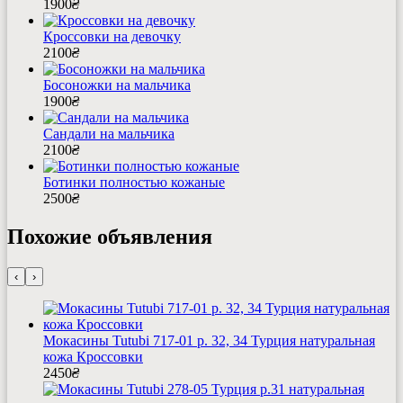
1900
₴
Кроссовки на девочку
2100
₴
Босоножки на мальчика
1900
₴
Сандали на мальчика
2100
₴
Ботинки полностью кожаные
2500
₴
Похожие объявления
‹
›
Мокасины Tutubi 717-01 р. 32, 34 Турция натуральная
кожа Кроссовки
2450
₴