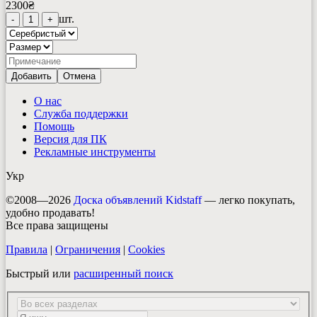
2300
₴
шт.
-
1
+
Добавить
Отмена
О нас
Служба поддержки
Помощь
Версия для ПК
Рекламные инструменты
Укр
©2008—2026
Доска объявлений Kidstaff
— легко покупать,
удобно продавать!
Все права защищены
Правила
|
Ограничения
|
Cookies
Быстрый или
расширенный поиск