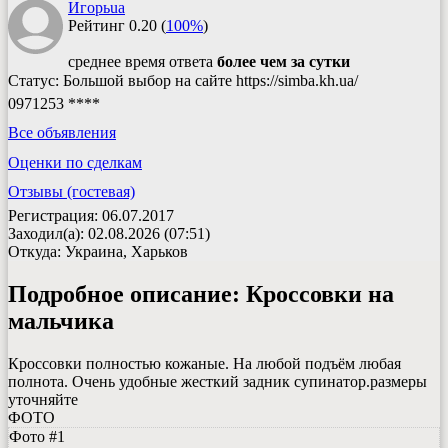
Игорьua
Рейтинг
0.20
(
100%
)
среднее время ответа
более чем за сутки
Статус: Большой выбор на сайте https://simba.kh.ua/
0971253 ****
Все объявления
Оценки по сделкам
Отзывы (гостевая)
Регистрация: 06.07.2017
Заходил(а): 02.08.2026 (07:51)
Откуда: Украина, Харьков
Подробное описание:
Кроссовки на
мальчика
Кроссовки полностью кожаные. На любой подъём любая
полнота. Очень удобные жесткий задник супинатор.размеры
уточняйте
ФОТО
Фото #1