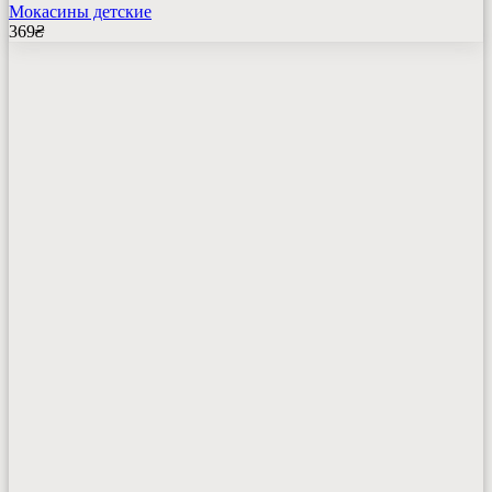
Мокасины детские
369
₴