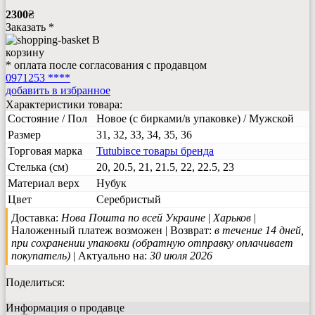
2300
₴
Заказать *
В
корзину
* оплата после согласования с продавцом
0971253 ****
добавить в избранное
Характеристики товара:
Состояние / Пол
Новое (с бирками/в упаковке) / Мужской
Размер
31, 32, 33, 34, 35, 36
Торговая марка
Tutubi
все товары бренда
Стелька (см)
20, 20.5, 21, 21.5, 22, 22.5, 23
Материал верх
Нубук
Цвет
Серебристый
Доставка:
Нова Пошта по всей Украине
|
Харьков
|
Наложенный платеж возможен | Возврат:
в течение 14 дней,
при сохранении упаковки (обратную отправку оплачивает
покупатель)
| Актуально на:
30 июля 2026
Поделиться:
Информация о продавце