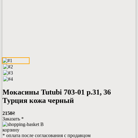
Мокасины Tutubi 703-01 р.31, 36
Турция кожа черный
2150
₴
Заказать *
В
корзину
* оплата после согласования с продавцом