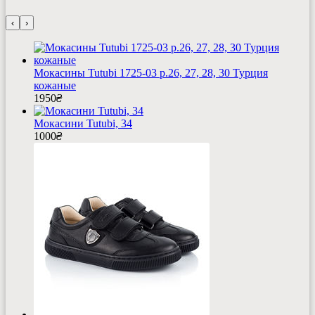
‹
›
Мокасины Tutubi 1725-03 р.26, 27, 28, 30 Турция
кожаные
1950
₴
Мокасини Tutubi, 34
1000
₴