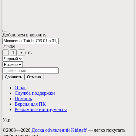
Добавляем в корзину
2150
₴
шт.
-
1
+
Добавить
Отмена
О нас
Служба поддержки
Помощь
Версия для ПК
Рекламные инструменты
Укр
©2008—2026
Доска объявлений Kidstaff
— легко покупать,
удобно продавать!