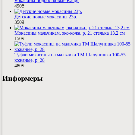
мокасины подростковые Kangf
490
₴
Детские новые мокасины 23р.
350
₴
Мокасины мальчикам, эко-кожа, р. 21 стелька 13,2 см
150
₴
Туфли мокасины на мальчика ТМ Шалунишка 100-55
кожаные, р. 28
480
₴
Информеры