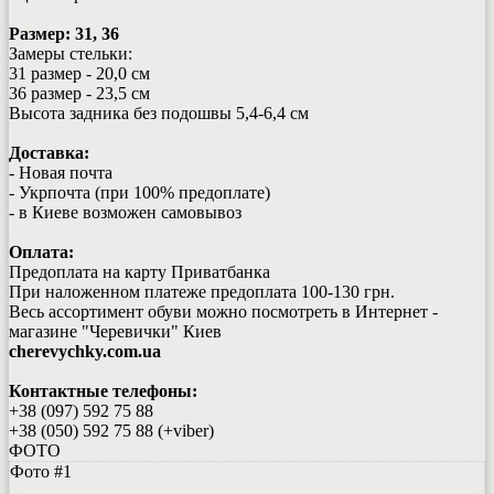
Размер: 31, 36
Замеры стельки:
31 размер - 20,0 см
36 размер - 23,5 см
Высота задника без подошвы 5,4-6,4 см
Доставка:
- Новая почта
- Укрпочта (при 100% предоплате)
- в Киеве возможен самовывоз
Оплата:
Предоплата на карту Приватбанка
При наложенном платеже предоплата 100-130 грн.
Весь ассортимент обуви можно посмотреть в Интернет -
магазине "Черевички" Киев
cherevychky.com.ua
Контактные телефоны:
+38 (097) 592 75 88
+38 (050) 592 75 88 (+viber)
ФОТО
Фото #1