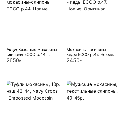
АкцияКожаные мокасины-
Мокасины- слипоны -
слипоны ECCO р.44.
кеды ECCO р.47. Новые.
Новые
Оригинал
2650
2450
₴
₴