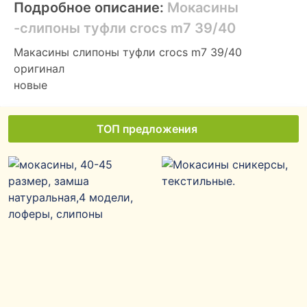
Подробное описание:
Мокасины
-слипоны туфли crocs m7 39/40
Макасины слипоны туфли crocs m7 39/40
оригинал
новые
ТОП предложения