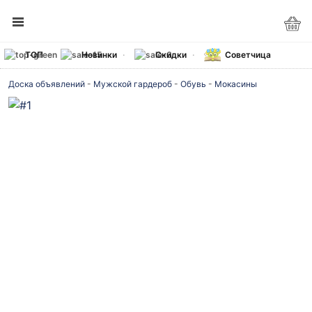
ТОП
Новинки
Скидки
Советчица
Доска объявлений
-
Мужской гардероб
-
Обувь
-
Мокасины