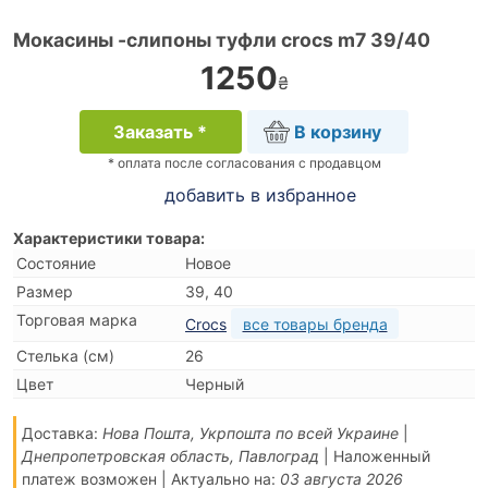
Мокасины -слипоны туфли crocs m7 39/40
1250
₴
Заказать *
В корзину
* оплата после согласования с продавцом
добавить в избранное
Характеристики товара:
Состояние
Новое
Размер
39, 40
Торговая марка
Crocs
все товары бренда
Стелька (см)
26
Цвет
Черный
Доставка:
Нова Пошта, Укрпошта по всей Украине
|
Днепропетровская область, Павлоград
| Наложенный
платеж возможен | Актуально на:
03 августа 2026