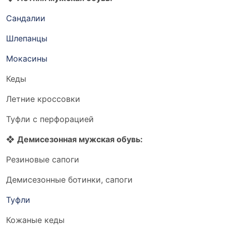
Сандалии
Шлепанцы
Мокасины
Кеды
Летние кроссовки
Туфли с перфорацией
❖
Демисезонная мужская обувь:
Резиновые сапоги
Демисезонные ботинки, сапоги
Туфли
Кожаные кеды