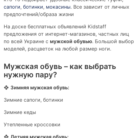
сапоги
,
ботинки
,
мокасины
. Все зависит от личных
предпочтений/образа жизни
На доске бесплатных объявлений Kidstaff
предложения от интернет-магазинов, частных лиц
по всей Украине с
мужской обувью
. Большой выбор
моделей, расцветок на любой размер ноги.
Мужская обувь – как выбрать
нужную пару?
❖
Зимняя мужская обувь:
Зимние сапоги, ботинки
Зимние кеды
Утепленные кроссовки
❖
Летняя мужская обувь: