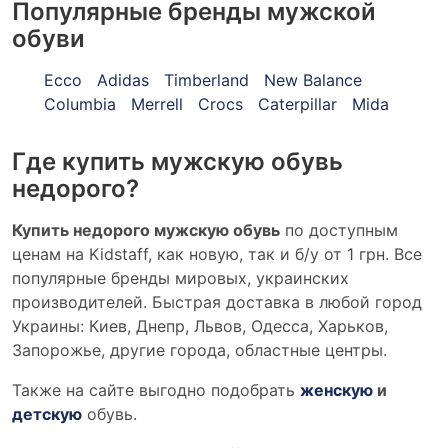
Популярные бренды мужской
обуви
Ecco
Adidas
Timberland
New Balance
Columbia
Merrell
Crocs
Caterpillar
Mida
Где купить мужскую обувь
недорого?
Купить недорого мужскую обувь
по доступным
ценам на Kidstaff, как новую, так и б/у от 1 грн. Все
популярные бренды мировых, украинских
производителей. Быстрая доставка в любой город
Украины: Киев, Днепр, Львов, Одесса, Харьков,
Запорожье, другие города, областные центры.
Также на сайте выгодно подобрать
женскую
и
детскую
обувь.