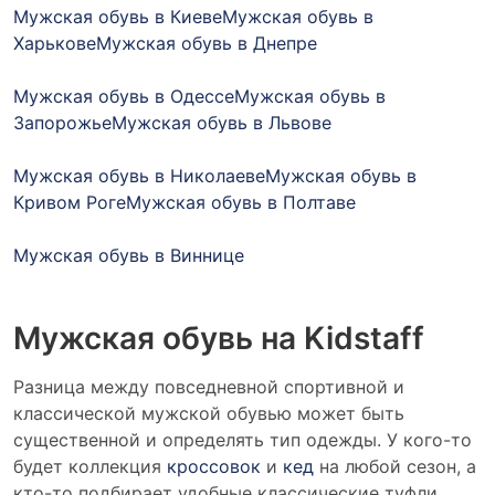
Мужская обувь в Киеве
Мужская обувь в
Харькове
Мужская обувь в Днепре
Мужская обувь в Одессе
Мужская обувь в
Запорожье
Мужская обувь в Львове
Мужская обувь в Николаеве
Мужская обувь в
Кривом Роге
Мужская обувь в Полтаве
Мужская обувь в Виннице
Мужская обувь на Kidstaff
Разница между повседневной спортивной и
классической мужской обувью может быть
существенной и определять тип одежды. У кого-то
будет коллекция
кроссовок
и
кед
на любой сезон, а
кто-то подбирает удобные классические туфли,