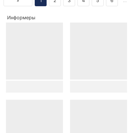
»
1
2
3
4
5
6
…
Информеры