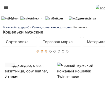
ТОП
Новинки
Скидки
Советчица
Мужской гардероб
-
Сумки, кошельки, портмоне
-
Кошельки
Кошельки мужские
Сортировка
Торговая марка
Материа