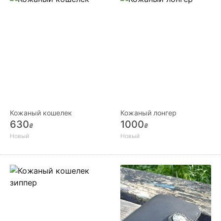
Кожаный кошелек
Кожаный лонгер
630
1000
₴
₴
Новый
Новый