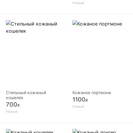
Новый
Стильный кожаный
Кожаное портмоне
кошелек
1100
₴
700
₴
Новый
Новый