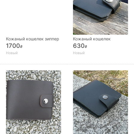
Кожаный кошелек зиппер
Кожаный кошелек
1700
630
₴
₴
Новый
Новый