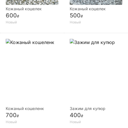
Кожаный кошелек
Кожаный кошелек
600
500
₴
₴
Новый
Новый
Кожаный кошеленк
Зажим для купюр
700
400
₴
₴
Новый
Новый