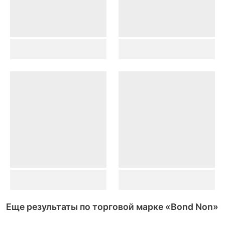
Еще результаты по торговой марке
«Bond Non»