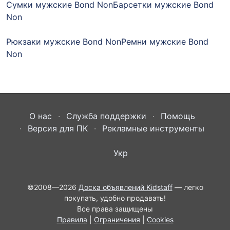
Сумки мужские Bond Non
Барсетки мужские Bond
Non
Рюкзаки мужские Bond Non
Ремни мужские Bond
Non
О нас
Служба поддержки
Помощь
Версия для ПК
Рекламные инструменты
Укр
©2008—2026
Доска объявлений Kidstaff
— легко
покупать, удобно продавать!
Все права защищены
Правила
|
Ограничения
|
Cookies