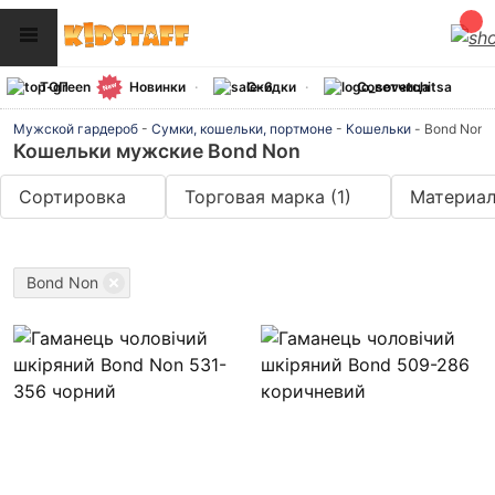
ТОП
Новинки
Скидки
Советчица
Мужской гардероб
-
Сумки, кошельки, портмоне
-
Кошельки
-
Bond Non
Кошельки мужские Bond Non
Сортировка
Торговая марка
(1)
Материа
Bond Non