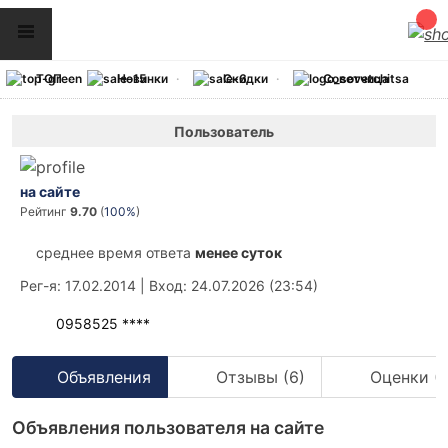
ТОП
Новинки
Скидки
Советчица
Пользователь
на сайте
Рейтинг
9.70
(
100%
)
среднее время ответа
менее суток
Рег-я
: 17.02.2014
|
Вход
: 24.07.2026 (23:54)
0958525 ****
Объявления
Отзывы (6)
Оценки (1
Объявления пользователя на сайте