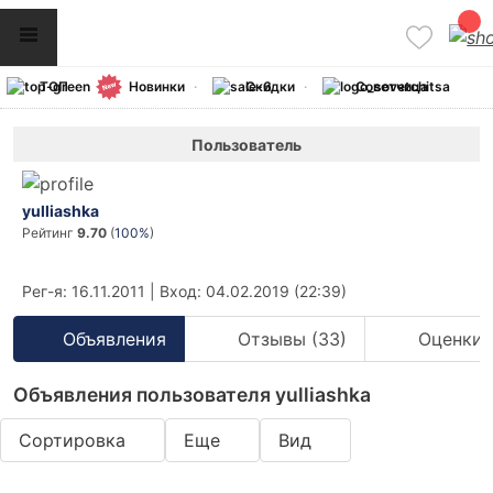
ТОП
Новинки
Скидки
Советчица
Пользователь
yulliashka
Рейтинг
9.70
(
100%
)
Рег-я
: 16.11.2011
|
Вход
: 04.02.2019 (22:39)
Объявления
Отзывы (33)
Оценки 
Объявления пользователя yulliashka
Сортировка
Еще
Вид