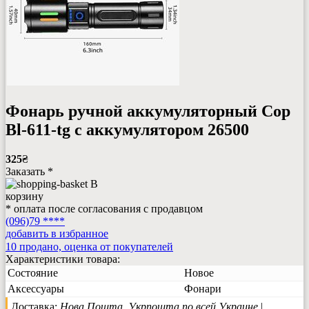
Фонарь ручной аккумуляторный Cop
Bl-611-tg с аккумулятором 26500
325
₴
Заказать *
В
корзину
* оплата после согласования с продавцом
(096)79 ****
добавить в избранное
10 продано, оценка от покупателей
Характеристики товара:
Состояние
Новое
Аксессуары
Фонари
Доставка:
Нова Пошта, Укрпошта по всей Украине
|