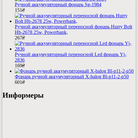
Ручной аккумуляторный фонарь Sg-1984
151
₴
Ручной аккумуляторный переносной фонарь Hurry Bolt
Hb-2678 25w, Powerbank,
267
₴
Ручной аккумуляторный переносной Led фонарь Yj-
2836
169
₴
Фонарь ручной аккумуляторный X-balog Bl-p11-2-p50
601
₴
Информеры