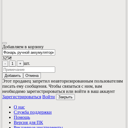
Добавляем в корзину
325
₴
шт.
-
1
+
Добавить
Отмена
Этот продавец запретил неавторизированным пользователям
писать ему сообщения. Чтобы связаться с ним, вам
необходимо зарегистрироваться или войти в ваш аккаунт
Зарегистрироваться
Войти
Закрыть
О нас
Служба поддержки
Помощь
Версия для ПК
Рекламные инструменты