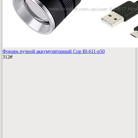
Фонарь ручной аккумуляторный Cop Bl-611-p50
312
₴