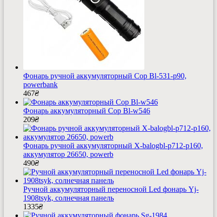
Фонарь ручной аккумуляторный Cop Bl-531-p90,
powerbank
467
₴
Фонарь аккумуляторный Cop Bl-w546
209
₴
Фонарь ручной аккумуляторный X-balogbl-p712-p160,
аккумулятор 26650, powerb
490
₴
Ручной аккумуляторный переносной Led фонарь Yj-
1908tsyk, солнечная панель
1335
₴