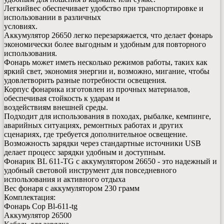
Легкийвес обеспечивает удобство при транспортировке и
использовании в различных
условиях.
Аккумулятор 26650 легко перезаряжается, что делает фонарь
экономически более выгодным и удобным для повторного
использования.
Фонарь может иметь несколько режимов работы, таких как
яркий свет, экономия энергии и, возможно, мигание, чтобы
удовлетворить разные потребности освещения.
Корпус фонарика изготовлен из прочных материалов,
обеспечивая стойкость к ударам и
воздействиям внешней среды.
Подходит для использования в походах, рыбалке, кемпинге,
аварийных ситуациях, ремонтных работах и других
сценариях, где требуется дополнительное освещение.
Возможность зарядки через стандартные источники USB
делает процесс зарядки удобным и доступным.
Фонарик BL 611-TG с аккумулятором 26650 - это надежный и
удобный световой инструмент для повседневного
использования и активного отдыха
Вес фонаря с аккумулятором 230 грамм
Комплектация:
Фонарь Cop Bl-611-tg
Аккумулятор 26500