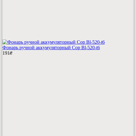
Фонарь ручной аккумуляторный Cop Bl-520-t6
191
₴