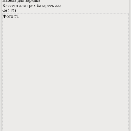
Кабель для зарядка
Кассета для трех батареек ааа
ФОТО
Фото #1