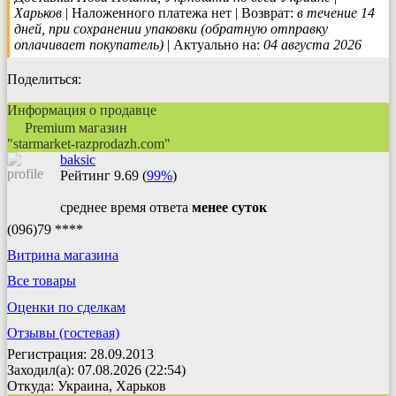
Харьков
| Наложенного платежа нет | Возврат:
в течение 14
дней, при сохранении упаковки (обратную отправку
оплачивает покупатель)
| Актуально на:
04 августа 2026
Поделиться:
Информация о продавце
Premium магазин
"starmarket-razprodazh.com"
baksic
Рейтинг
9.69
(
99%
)
среднее время ответа
менее суток
(096)79 ****
Витрина магазина
Все товары
Оценки по сделкам
Отзывы (гостевая)
Регистрация: 28.09.2013
Заходил(а): 07.08.2026 (22:54)
Откуда: Украина, Харьков