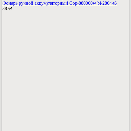
Фонарь ручной аккумуляторный Cop-880000w bl-2804-t6
387
₴