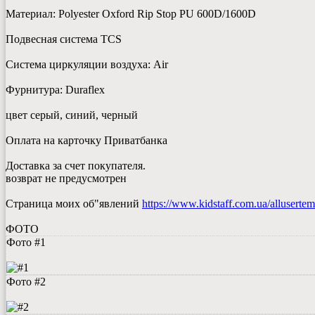
Материал: Polyester Oxford Rip Stop PU 600D/1600D
Подвесная система TCS
Система циркуляции воздуха: Air
Фурнитура: Duraflex
цвет серый, синий, черный
Оплата на карточку Приватбанка
Доставка за счет покупателя.
возврат не предусмотрен
Страница моих об"явлений
https://www.kidstaff.com.ua/alluserte
ФОТО
Фото #1
Фото #2