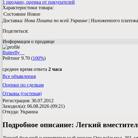
1 продано, оценка от покупателей
Характеристики товара:
Состояние
Новое
Доставка:
Нова Пошта по всей Украине
| Наложенного платежа 
Поделиться:
Информация о продавце
Butterfly__
Рейтинг
9.70
(
100%
)
среднее время ответа
2 часа
Все объявления
Оценки по сделкам
Отзывы (гостевая)
Регистрация: 30.07.2012
Заходил(а): 06.08.2026 (09:21)
Откуда: Украина
Подробное описание:
Легкий вместител
Легкий большой и вместительный рюкзак One polar мод. 301 д