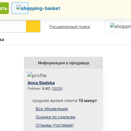
ать
+
добавить
объявление
Расширенный поиск
Информация о продавце
Anna Sladska
Рейтинг
0.62
(
100%
)
среднее время ответа
15 минут
Все объявления
Оценки по сделкам
Отзывы (гостевая)