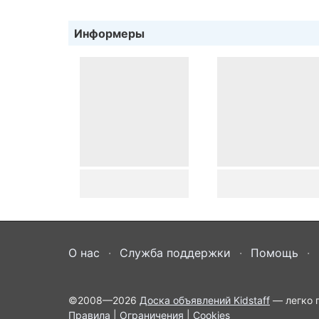
Информеры
О нас
Служба поддержки
Помощь
©2008—2026
Доска объявлений Kidstaff
— легко п
Правила
|
Ограничения
|
Cookies