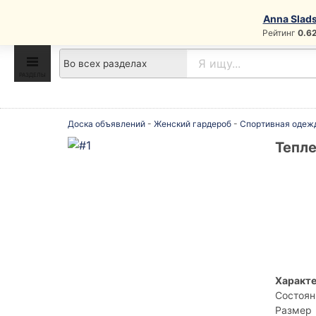
Anna Slad
Рейтинг
0.6
доска объявлений
РАЗДЕЛЫ
Доска объявлений
-
Женский гардероб
-
Спортивная одеж
Тепле
Характе
Состоян
Размер