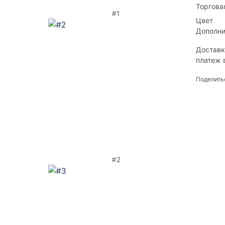
Торгова
#1
Цвет
Дополни
Доставк
платеж 
Поделить
#2