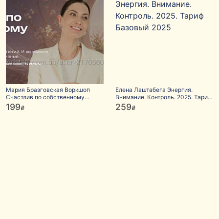
Мария Бразговская Воркшоп
Елена Лаштабега Энергия.
Счастлив по собственному
Внимание. Контроль. 2025. Тариф
желанию 2026
Базовый 2025
199
259
₴
₴