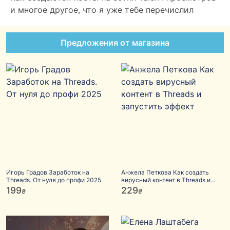
и многое другое, что я уже тебе перечислил
Предложения от магазина
Игорь Градов Заработок на
Анжела Петкова Как создать
Threads. От нуля до профи 2025
вирусный контент в Threads и
запустить эффект
199
229
₴
₴