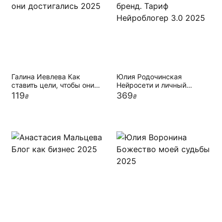
Галина Иевлева Как
Юлия Родочинская
ставить цели, чтобы они
Нейросети и личный
достигались 2025
бренд. Тариф Нейроблогер
119
369
₴
₴
3.0 2025