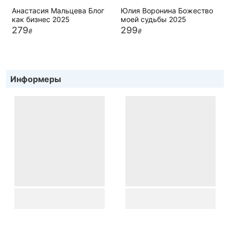
Анастасия Мальцева Блог
Юлия Воронина Божество
как бизнес 2025
моей судьбы 2025
279
299
₴
₴
Информеры