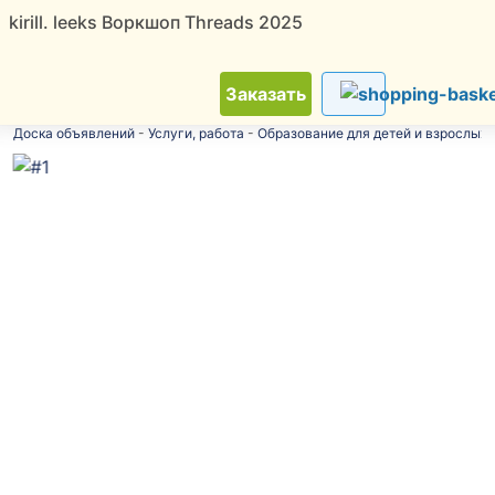
kirill. leeks Воркшоп Threads 2025
ТОП
Новинки
Скидки
Советчица
Заказать
Доска объявлений
-
Услуги, работа
-
Образование для детей и взрослых