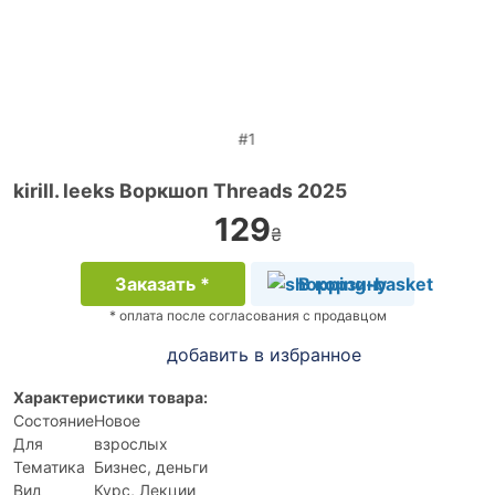
#1
kirill. leeks Воркшоп Threads 2025
129
₴
Заказать *
В корзину
* оплата после согласования с продавцом
добавить в избранное
Характеристики товара:
Состояние
Новое
Для
взрослых
Тематика
Бизнес, деньги
Вид
Курс, Лекции