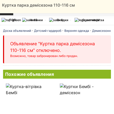
Куртка парка демісезона 110-116 см
ТОП
Новинки
Скидки
Советчица
Доска объявлений
-
Детский гардероб
-
Верхняя одежда
-
Демисезонные
Объявление "Куртка парка демісезона
110-116 см" отключено.
Возможно, товар забронирован либо продан.
Похожие объявления