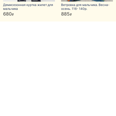
Демисезонная куртка жилет для
Ветровка для мальчика. Весна-
мальчика
осень. 116- 140р.
680
885
₴
₴