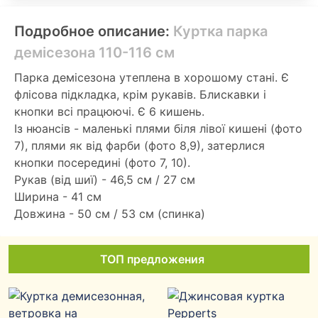
Подробное описание:
Куртка парка
демісезона 110-116 см
Парка демісезона утеплена в хорошому стані. Є
флісова підкладка, крім рукавів. Блискавки і
кнопки всі працюючі. Є 6 кишень.
Із нюансів - маленькі плями біля лівої кишені (фото
7), плями як від фарби (фото 8,9), затерлися
кнопки посередині (фото 7, 10).
Рукав (від шиї) - 46,5 см / 27 см
Ширина - 41 см
Довжина - 50 см / 53 см (спинка)
ТОП предложения