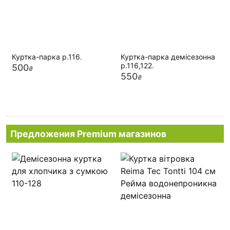
Куртка-парка р.116.
Куртка-парка демісезонна
р.116,122.
500
₴
550
₴
Предложения Premium магазинов