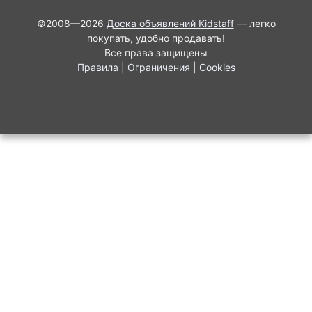
©2008—2026
Доска объявлений Kidstaff
— легко
покупать, удобно продавать!
Все права защищены
Правила
|
Ограничения
|
Cookies