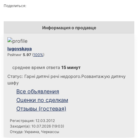
Поделиться:
Информация о продавце
lugovskaya
Рейтинг
5.97
(
100%
)
среднее время ответа
15 минут
Статус: Гарні дитячі речі недорого.Розвантажую дитячу
шафу
Все объявления
Оценки по сделкам
Отзывы (гостевая)
Регистрация: 12.03.2012
Заходил(а): 10.07.2026 (19:03)
Откуда: Украина, Черкассы