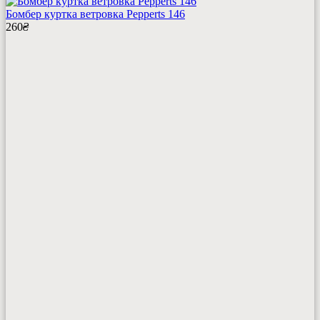
Бомбер куртка ветровка Pepperts 146
260
₴