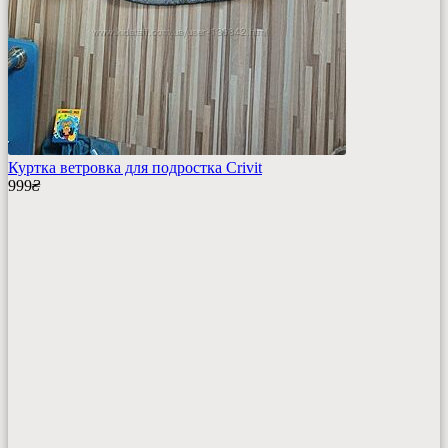
Куртка ветровка для подростка Crivit
999
₴