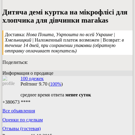
Дитяча демі куртка на мікрофлісі для
хлопчика для дівчинки marakas
Доставка:
Нова Пошта, Укрпошта по всей Украине
|
Хмельницкий
| Наложенный платеж возможен | Возврат:
в
течение 14 дней, при сохранении упаковки (обратную
отправку оплачивает покупатель)
Поделиться:
Информация о продавце
100 одежек
Рейтинг
9.70
(
100%
)
среднее время ответа
менее суток
+380673 ****
Все объявления
Оценки по сделкам
Отзывы (гостевая)