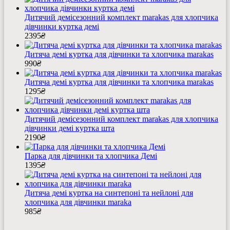
Дитячий демісезонний комплект marakas для хлопчика
дівчинки куртка демі
2395
₴
Дитяча демі куртка для дівчинки та хлопчика marakas
990
₴
Дитяча демі куртка для дівчинки та хлопчика marakas
1295
₴
Дитячий демісезонний комплект marakas для хлопчика
дівчинки демі куртка шта
2190
₴
Парка для дівчинки та хлопчика Демі
1395
₴
Дитяча демі куртка на синтепоні та нейлоні для
хлопчика для дівчинки maraka
985
₴