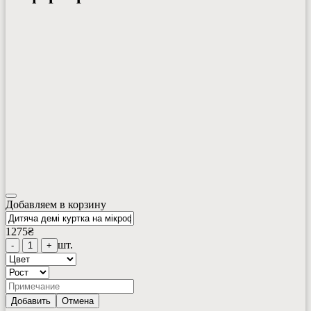
Добавляем в корзину
1275
₴
шт.
-
1
+
Добавить
Отмена