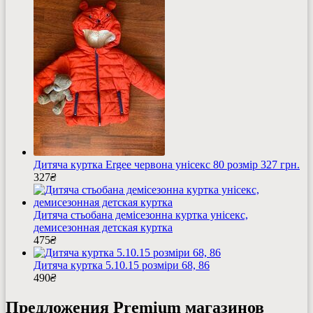
Дитяча куртка Ergee червона унісекс 80 розмір 327 грн.
327
₴
Дитяча стьобана демісезонна куртка унісекс,
демисезонная детская куртка
475
₴
Дитяча куртка 5.10.15 розміри 68, 86
490
₴
Предложения Premium магазинов