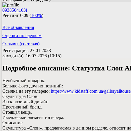
0938504103i
Рейтинг
0.09
(
100%
)
Все объявления
Оценки по сделкам
Отзывы (гостевая)
Регистрация: 27.01.2023
Заходил(а): 16.07.2026 (10:15)
Подробное описание:
Статуэтка Слон
Необычный подарок.
Больше фото других позиций:
Ссылка на эту галерею:
https://www.kidstaff.com.ua/galleryalltouse
Скульптура Слон.
Эксклюзивный дизайн.
Престижный бренд.
Стоящая вещь.
Имеджевый элемент интерера.
Описание
Скульптура «Слон», предлагаемая в данном разделе, относит на