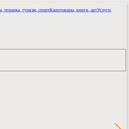
, техника, туризм, спорт
Канцтовары, книги, арт
Услуги,