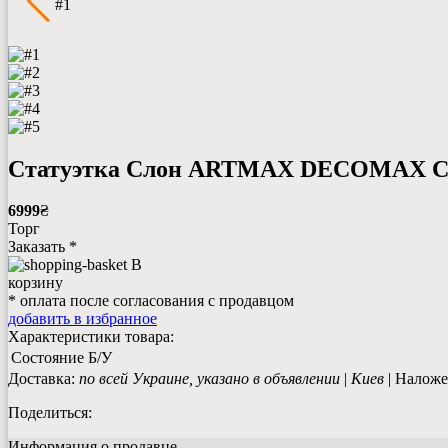
#1
Статуэтка Слон ARTMAX DECOMAX 
6999
₴
Торг
Заказать *
В
корзину
* оплата после согласования с продавцом
добавить в избранное
Характеристики товара:
Состояние
Б/У
Доставка:
по всей Украине, указано в объявлении
|
Киев
| Наложе
Поделиться:
Информация о продавце