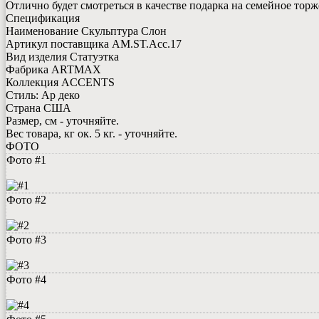
Отлично будет смотреться в качестве подарка на семейное тор
Спецификация
Наименование Скульптура Слон
Артикул поставщика AM.ST.Acc.17
Вид изделия Статуэтка
Фабрика ARTMAX
Коллекция ACCENTS
Стиль: Ар деко
Страна США
Размер, см - уточняйте.
Вес товара, кг ок. 5 кг. - уточняйте.
ФОТО
Фото #1
Фото #2
Фото #3
Фото #4