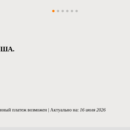
США.
нный платеж возможен | Актуально на:
16 июля 2026