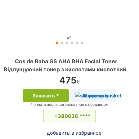
#1
Cos de Baha GS AHA BHA Facial Toner
Відлущуючий тонер з кислотами кислотний
475
₴
Заказать *
В корзину
* оплата после согласования с продавцом
+380636 ****
добавить в избранное