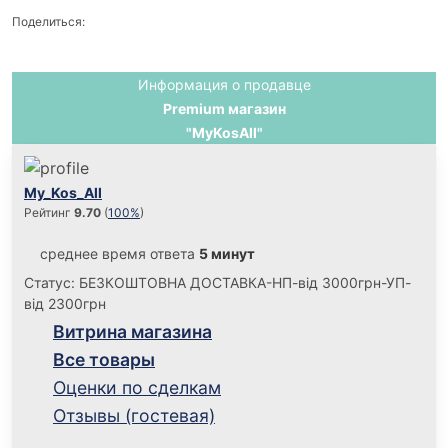
Поделиться:
Информация о продавце
Premium магазин
"MyKosAll"
My_Kos_All
Рейтинг
9.70
(
100%
)
среднее время ответа
5 минут
Статус: БЕЗКОШТОВНА ДОСТАВКА-НП-від 3000грн-УП-
від 2300грн
Витрина магазина
Все товары
Оценки по сделкам
Отзывы (гостевая)