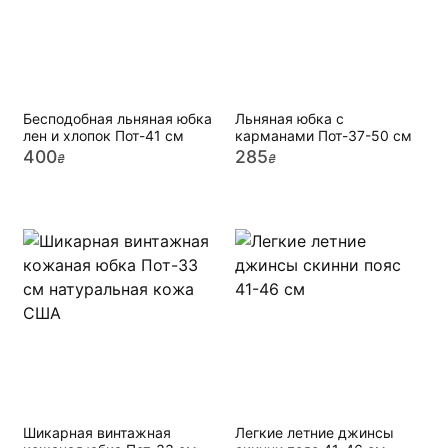
Бесподобная льняная юбка
Льняная юбка с
лен и хлопок Пот-41 см
карманами Пот-37-50 см
400
285
₴
₴
Шикарная винтажная
Легкие летние джинсы