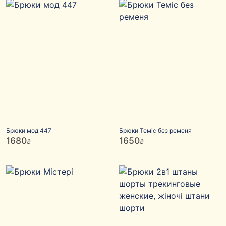
Брюки мод 447
Брюки Теміс без ременя
1680
1650
₴
₴