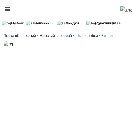
ТОП
Новинки
Скидки
Советчица
Доска объявлений
-
Женский гардероб
-
Штаны, юбки
-
Брюки