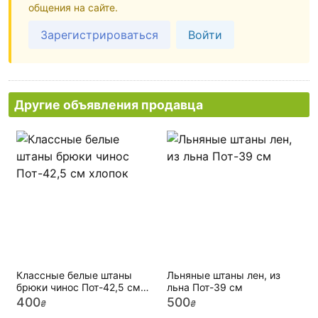
общения на сайте.
Зарегистрироваться
Войти
Другие объявления продавца
Классные белые штаны
Льняные штаны лен, из
брюки чинос Пот-42,5 см
льна Пот-39 см
хлопок
400
500
₴
₴