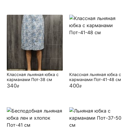
Классная льняная юбка с
Классная льняная юбка с
карманами Пот-38 см
карманами Пот-41-48 см
340
400
₴
₴