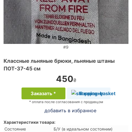
#9
Классные льняные брюки, льняные штаны
ПОТ-37-45 см
450
₴
Заказать *
В корзину
* оплата после согласования с продавцом
добавить в избранное
Характеристики товара:
Состояние
Б/У (в идеальном состоянии)