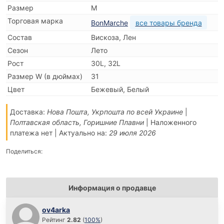
Размер
M
Торговая марка
BonMarche
все товары бренда
Состав
Вискоза, Лен
Сезон
Лето
Рост
30L, 32L
Размер W (в дюймах)
31
Цвет
Бежевый, Белый
Доставка:
Нова Пошта, Укрпошта по всей Украине
|
Полтавская область, Горишние Плавни
| Наложенного
платежа нет | Актуально на:
29 июля 2026
Поделиться:
Информация о продавце
ov4arka
Рейтинг
2.82
(
100%
)