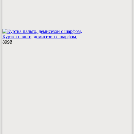
Куртка пальто, демисезон с шарфом,
899
₴