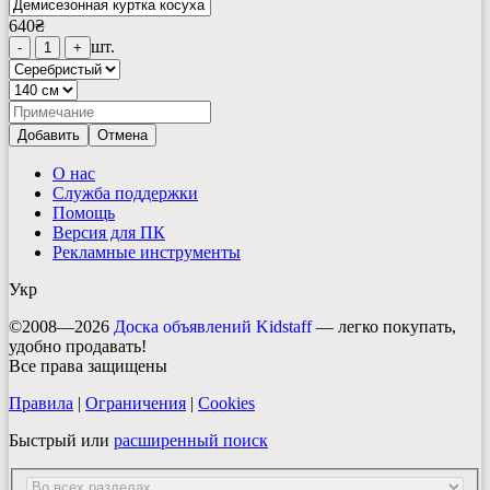
640
₴
шт.
-
1
+
Добавить
Отмена
О нас
Служба поддержки
Помощь
Версия для ПК
Рекламные инструменты
Укр
©2008—2026
Доска объявлений Kidstaff
— легко покупать,
удобно продавать!
Все права защищены
Правила
|
Ограничения
|
Cookies
Быстрый или
расширенный поиск