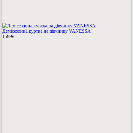
Демісезонна куртка на дівчинку VANESSA
1599
₴