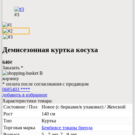
#3
Демисезонная куртка косуха
640
₴
Заказать *
В
корзину
* оплата после согласования с продавцом
0685403 ****
добавить в избранное
Характеристики товара:
Состояние / Пол
Новое (с бирками/в упаковке) / Женский
Рост
140 см
Тип
Куртка
Торговая марка
Бемби
все товары бренда
Возраст
5 - 7 лет, 7 - 9 лет