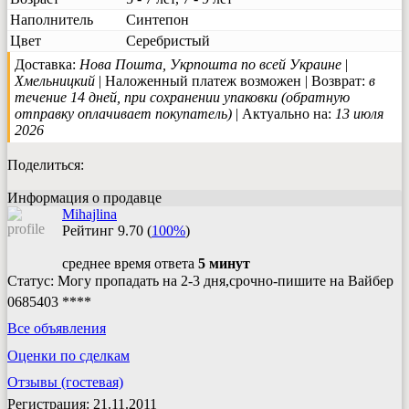
Наполнитель
Синтепон
Цвет
Серебристый
Доставка:
Нова Пошта, Укрпошта по всей Украине
|
Хмельницкий
| Наложенный платеж возможен | Возврат:
в
течение 14 дней, при сохранении упаковки (обратную
отправку оплачивает покупатель)
| Актуально на:
13 июля
2026
Поделиться:
Информация о продавце
Mihajlina
Рейтинг
9.70
(
100%
)
среднее время ответа
5 минут
Статус: Могу пропадать на 2-3 дня,срочно-пишите на Вайбер
0685403 ****
Все объявления
Оценки по сделкам
Отзывы (гостевая)
Регистрация: 21.11.2011