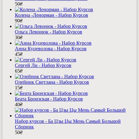
50
₴
Колена -Ленорман - Набор Курсов
90
₴
Ольга Левонюк - Набор Курсов
30
₴
Анна Куцеволова - Набор Курсов
45
₴
Сергей Ли - Набор Курсов
65
₴
Олейник Светлана - Набор Курсов
15
₴
Беата Бронзская - Набор Курсов
40
₴
Набор курсов - Ба Цзы Цы Мень Самый Большой
Сборник
50
₴