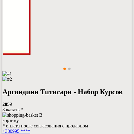
Аргандини Титисари - Набор Курсов
285
₴
Заказать *
В
корзину
* оплата после согласования с продавцом
+380995 ****