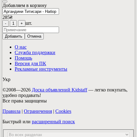
Добавляем в корзину
285
₴
шт.
-
1
+
Добавить
Отмена
О нас
Служба поддержки
Помощь
Версия для ПК
Рекламные инструменты
Укр
©2008—2026
Доска объявлений Kidstaff
— легко покупать,
удобно продавать!
Все права защищены
Правила
|
Ограничения
|
Cookies
Быстрый или
расширенный поиск