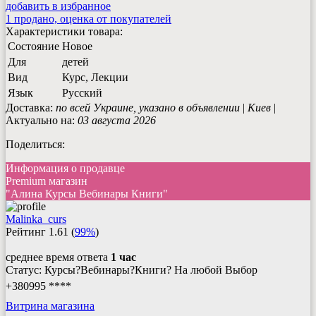
добавить в избранное
1 продано, оценка от покупателей
Характеристики товара:
Состояние
Новое
Для
детей
Вид
Курс, Лекции
Язык
Русский
Доставка:
по всей Украине, указано в объявлении
|
Киев
|
Актуально на:
03 августа 2026
Поделиться:
Информация о продавце
Premium магазин
"Алина Курсы Вебинары Книги"
Malinka_curs
Рейтинг
1.61
(
99%
)
среднее время ответа
1 час
Статус: Курсы?Вебинары?Книги? На любой Выбор
+380995 ****
Витрина магазина