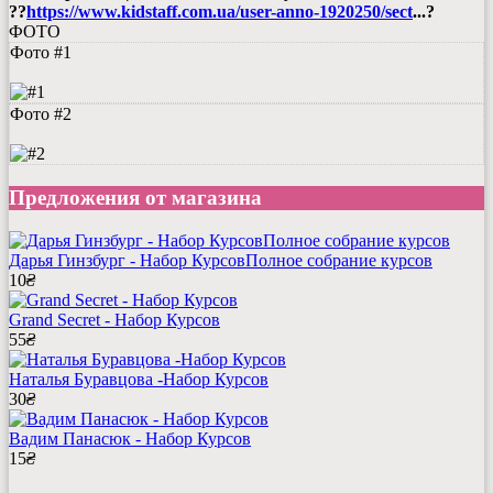
??
https://www.kidstaff.com.ua/user-anno-1920250/sect
...
?
ФОТО
Фото #1
Фото #2
Предложения от магазина
Дарья Гинзбург - Набор КурсовПолное собрание курсов
10
₴
Grand Secret - Набор Курсов
55
₴
Наталья Буравцова -Набор Курсов
30
₴
Вадим Панасюк - Набор Курсов
15
₴