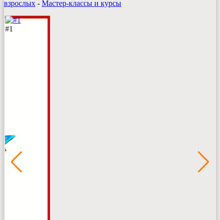
взрослых
-
Мастер-классы и курсы
#1