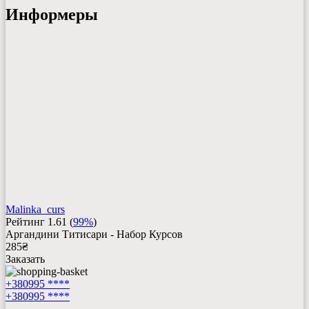
Информеры
Malinka_curs
Рейтинг
1.61
(
99%
)
Аргандини Титисари - Набор Курсов
285
₴
Заказать
+380995 ****
+380995 ****