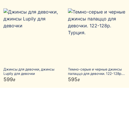
Джинсы для девочки, джинсы
Темно-серые и черные джинсы
Lupily для девочки
палаццо для девочки. 122-128р.
Турция.
599
595
₴
₴