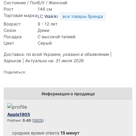
Состояние / Пол
Б/У / Женский
Рост
146 см
Торговая марка
LC Waikiki
все товары бренда
Возраст
9 - 12 лет
Сезон
Деми
Посадка
С высокой талией
Цвет
Серый
Доставка:
по всей Украине, указано в объявлении
|
Харьков
| Актуально на:
31 июля 2026
Поделиться:
Информация о продавце
Apple1905
Рейтинг
0.40
(
100%
)
среднее время ответа
15 минут