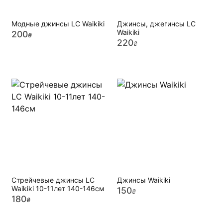
Модные джинсы LC Waikiki
Джинсы, джегинсы LC
Waikiki
200
₴
220
₴
Стрейчевые джинсы LC
Джинсы Waikiki
Waikiki 10-11лет 140-146см
150
₴
180
₴