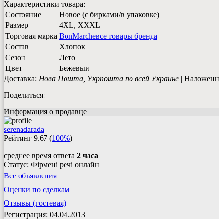
Характеристики товара:
Состояние
Новое (с бирками/в упаковке)
Размер
4XL, XXXL
Торговая марка
BonMarche
все товары бренда
Состав
Хлопок
Сезон
Лето
Цвет
Бежевый
Доставка:
Нова Пошта, Укрпошта по всей Украине
| Наложенно
Поделиться:
Информация о продавце
serenadarada
Рейтинг
9.67
(
100%
)
среднее время ответа
2 часа
Статус: Фірмені речі онлайн
Все объявления
Оценки по сделкам
Отзывы (гостевая)
Регистрация: 04.04.2013