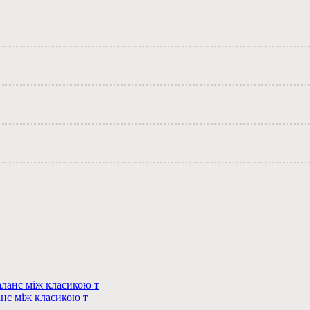
нс між класикою т