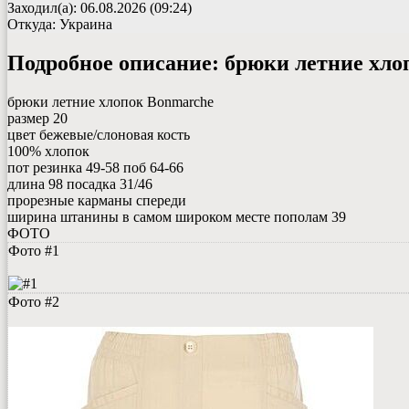
Заходил(а): 06.08.2026 (09:24)
Откуда: Украина
Подробное описание:
брюки летние хло
брюки летние хлопок Bonmarche
размер 20
цвет бежевые/слоновая кость
100% хлопок
пот резинка 49-58 поб 64-66
длина 98 посадка 31/46
прорезные карманы спереди
ширина штанины в самом широком месте пополам 39
ФОТО
Фото #1
Фото #2