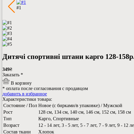
#1
Дитячі спортивні штани карго 128-158
349
₴
Заказать *
В корзину
* оплата после согласования с продавцом
добавить в избранное
Характеристики товара:
Состояние / Пол
Новое (с бирками/в упаковке) / Мужской
Рост
128 см, 134 см, 140 см, 146 см, 152 см, 158 см
Тип
Карго, Спортивные
Возраст
12 - 14 лет, 3 - 5 лет, 5 - 7 лет, 7 - 9 лет, 9 - 12 л
Состав ткани
Хлопок