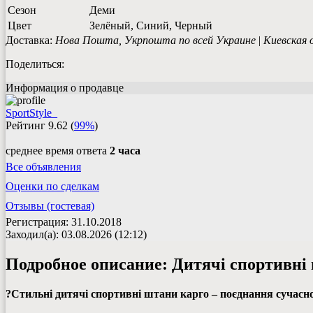
Сезон
Деми
Цвет
Зелёный, Синий, Черный
Доставка:
Нова Пошта, Укрпошта по всей Украине
|
Киевская 
Поделиться:
Информация о продавце
SportStyle_
Рейтинг
9.62
(
99%
)
среднее время ответа
2 часа
Все объявления
Оценки по сделкам
Отзывы (гостевая)
Регистрация: 31.10.2018
Заходил(а): 03.08.2026 (12:12)
Подробное описание:
Дитячі спортивні
?Стильні дитячі спортивні штани карго – поєднання сучасно