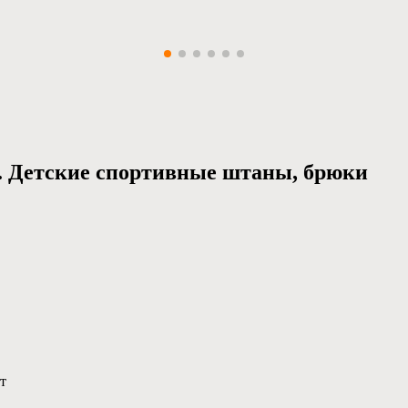
р. Детские спортивные штаны, брюки
ет