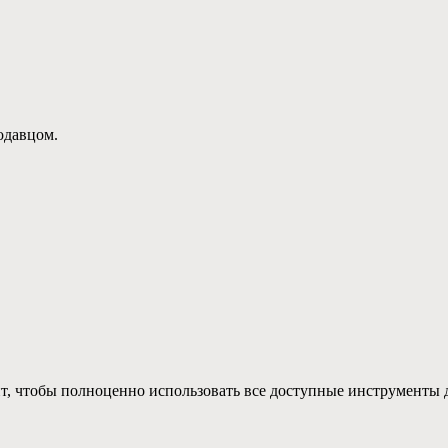
родавцом.
, чтобы полноценно использовать все доступные инструменты д