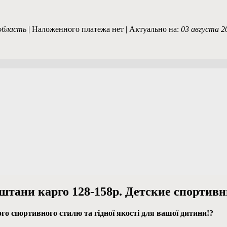
область
| Наложенного платежа нет | Актуально на:
03 августа 2
 штани карго 128-158р. Детские спорти
го спортивного стилю та гідної якості для вашої дитини!?